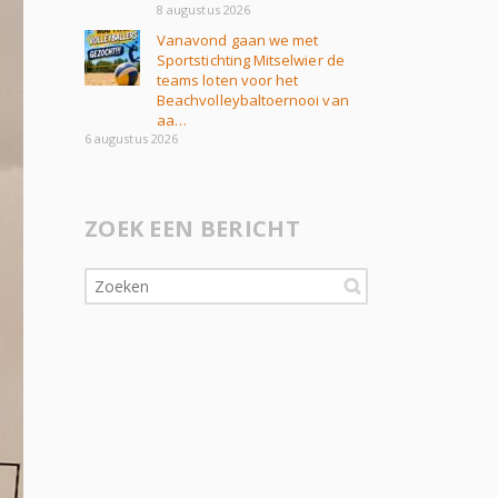
8 augustus 2026
Vanavond gaan we met
Sportstichting Mitselwier de
teams loten voor het
Beachvolleybaltoernooi van
aa…
6 augustus 2026
ZOEK EEN BERICHT