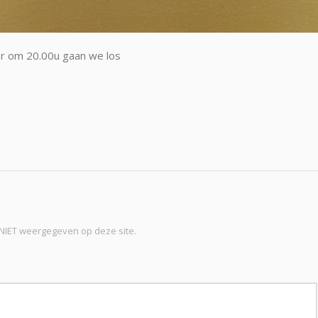
er om 20.00u gaan we los
t NIET weergegeven op deze site.