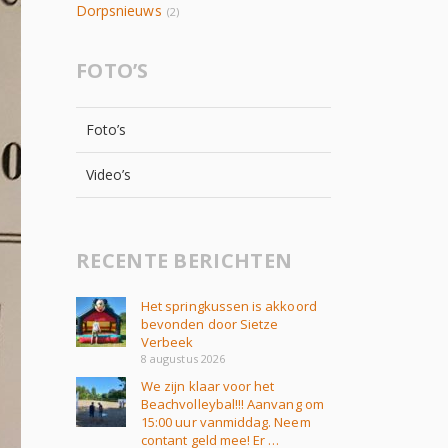
Dorpsnieuws
(2)
FOTO’S
Foto’s
Video’s
RECENTE BERICHTEN
Het springkussen is akkoord
bevonden door Sietze
Verbeek
8 augustus 2026
We zijn klaar voor het
Beachvolleybal!!! Aanvang om
15:00 uur vanmiddag. Neem
contant geld mee! Er …