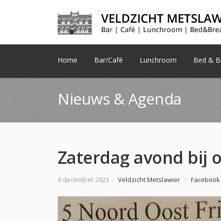
Home
Bar/Café
Lunchroom
Bed & Br
Nieuws & Agenda
9 december 2023
/
Veldzicht Metslawier
/
Facebook