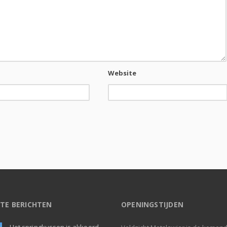
Website
TE BERICHTEN
OPENINGSTIJDEN
Het springkussen is akkoord