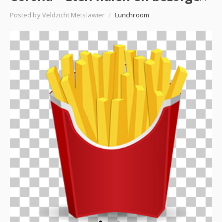
Posted by Veldzicht Metslawier
/
Lunchroom