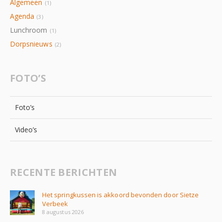
Algemeen
(1)
Agenda
(3)
Lunchroom
(1)
Dorpsnieuws
(2)
FOTO’S
Foto’s
Video’s
RECENTE BERICHTEN
Het springkussen is akkoord bevonden door Sietze
Verbeek
8 augustus 2026