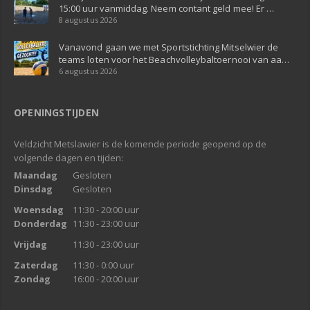
15:00 uur vanmiddag. Neem contant geld mee! Er …
8 augustus 2026
Vanavond gaan we met Sportstichting Mitselwier de
teams loten voor het Beachvolleybaltoernooi van aa…
6 augustus 2026
OPENINGSTIJDEN
Veldzicht Metslawier is de komende periode geopend op de
volgende dagen en tijden:
Maandag
Gesloten
Dinsdag
Gesloten
Woensdag
11:30 - 20:00 uur
Donderdag
11:30 - 23:00 uur
Vrijdag
11:30 - 23:00 uur
Zaterdag
11:30 - 0:00 uur
Zondag
16:00 - 20:00 uur