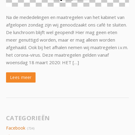
Na de mededelingen en maatregelen van het kabinet van
afgelopen zondag zijn wij genoodzaakt ons café te sluiten.
De lunchroom blijft wel geopend! Hier mag geen eten
meer genuttigd worden, maar er mag alleen worden
afgehaald. Ook bij het afhalen nemen wij maatregelen i.v.m.
het corona-virus. Deze maatregelen gelden vanaf
woensdag 18 maart 2020: HET […]
Lees meer
CATEGORIEËN
Facebook
(734)