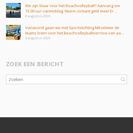
We zijn klaar voor het Beachvolleybal!!! Aanvang om
15:00 uur vanmiddag. Neem contant geld mee! Er …
8 augustus 2026
Vanavond gaan we met Sportstichting Mitselwier de
teams loten voor het Beachvolleybaltoernooi van aa…
6 augustus 2026
ZOEK EEN BERICHT