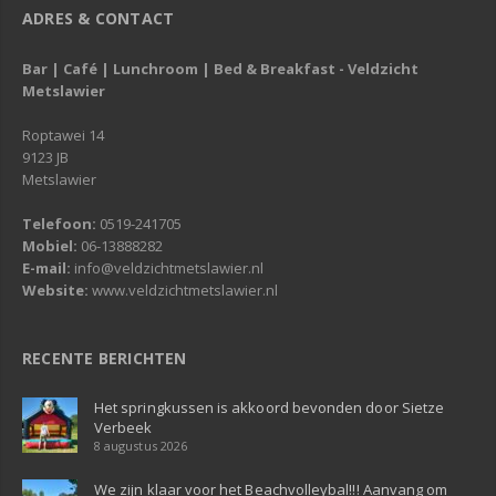
ADRES & CONTACT
Bar | Café | Lunchroom | Bed & Breakfast - Veldzicht
Metslawier
Roptawei 14
9123 JB
Metslawier
Telefoon:
0519-241705
Mobiel:
06-13888282
E-mail:
info@veldzichtmetslawier.nl
Website:
www.veldzichtmetslawier.nl
RECENTE BERICHTEN
Het springkussen is akkoord bevonden door Sietze
Verbeek
8 augustus 2026
We zijn klaar voor het Beachvolleybal!!! Aanvang om