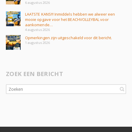
6 augustus 2026
LAATSTE KANS!!! Inmiddels hebben we alweer een
mooie opgave voor het BEACHVOLLEYBAL voor
aankomende…
4 augustus 2026
Opmerkingen zijn uitgeschakeld voor dit bericht.
1 augustus 2026
ZOEK EEN BERICHT