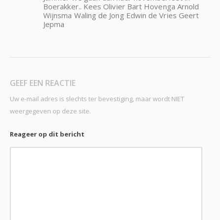
Boerakker.. Kees Olivier Bart Hovenga Arnold
Wijnsma Waling de Jong Edwin de Vries Geert
Jepma
GEEF EEN REACTIE
Uw e-mail adres is slechts ter bevestiging, maar wordt NIET
weergegeven op deze site.
Reageer op dit bericht