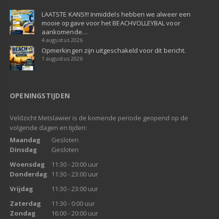
LAATSTE KANS!!! Inmiddels hebben we alweer een
mooie opgave voor het BEACHVOLLEYBAL voor
aankomende…
4 augustus 2026
Opmerkingen zijn uitgeschakeld voor dit bericht.
1 augustus 2026
OPENINGSTIJDEN
Veldzicht Metslawier is de komende periode geopend op de
volgende dagen en tijden:
Maandag
Gesloten
Dinsdag
Gesloten
Woensdag
11:30 - 20:00 uur
Donderdag
11:30 - 23:00 uur
Vrijdag
11:30 - 23:00 uur
Zaterdag
11:30 - 0:00 uur
Zondag
16:00 - 20:00 uur