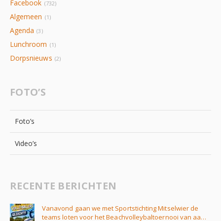
Facebook
(732)
Algemeen
(1)
Agenda
(3)
Lunchroom
(1)
Dorpsnieuws
(2)
FOTO’S
Foto’s
Video’s
RECENTE BERICHTEN
Vanavond gaan we met Sportstichting Mitselwier de
teams loten voor het Beachvolleybaltoernooi van aa…