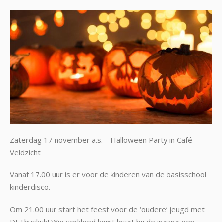
Zaterdag 17 november a.s. – Halloween Party in Café
Veldzicht
Vanaf 17.00 uur is er voor de kinderen van de basisschool
kinderdisco.
Om 21.00 uur start het feest voor de ‘oudere’ jeugd met
DJ Thyskuh! Wie verkleed komt krijgt bij de ingang een