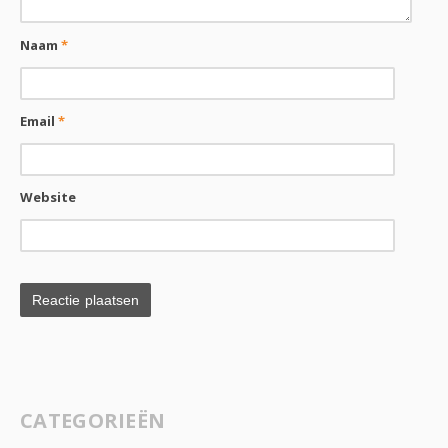
Naam
*
Email
*
Website
CATEGORIEËN