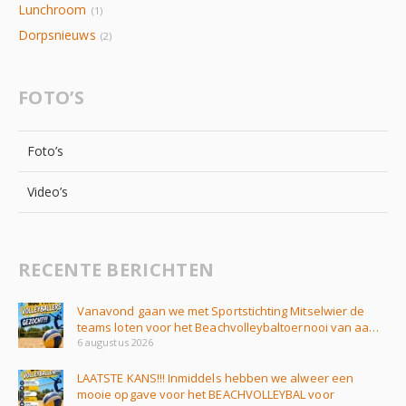
Lunchroom
(1)
Dorpsnieuws
(2)
FOTO’S
Foto’s
Video’s
RECENTE BERICHTEN
Vanavond gaan we met Sportstichting Mitselwier de
teams loten voor het Beachvolleybaltoernooi van aa…
6 augustus 2026
LAATSTE KANS!!! Inmiddels hebben we alweer een
mooie opgave voor het BEACHVOLLEYBAL voor