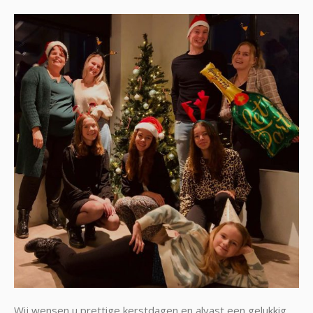
Wij wensen u prettige kerstdagen en alvast een gelukkig