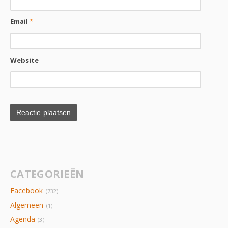
Email
*
Website
CATEGORIEËN
Facebook
(732)
Algemeen
(1)
Agenda
(3)