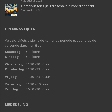
4 augustus 2026
Opmerkingen zijn uitgeschakeld voor dit bericht.
1 augustus 2026
OPENINGSTIJDEN
Veldzicht Metslawier is de komende periode geopend op de
volgende dagen en tijden:
Maandag
Gesloten
Dinsdag
Gesloten
Woensdag
11:30 - 20:00 uur
Donderdag
11:30 - 23:00 uur
Vrijdag
11:30 - 23:00 uur
Zaterdag
11:30 - 0:00 uur
Zondag
16:00 - 20:00 uur
MEDEDELING