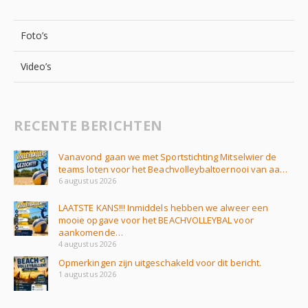
Foto’s
Video’s
RECENTE BERICHTEN
Vanavond gaan we met Sportstichting Mitselwier de
teams loten voor het Beachvolleybaltoernooi van aa…
6 augustus 2026
LAATSTE KANS!!! Inmiddels hebben we alweer een
mooie opgave voor het BEACHVOLLEYBAL voor
aankomende…
4 augustus 2026
Opmerkingen zijn uitgeschakeld voor dit bericht.
1 augustus 2026