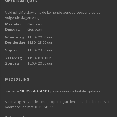
OPENINGSTIJDEN
Veldzicht Metslawier is de komende periode geopend op de
volgende dagen en tijden:
Maandag
Gesloten
Dinsdag
Gesloten
Woensdag
11:30 - 20:00 uur
Donderdag
11:30 - 23:00 uur
Vrijdag
11:30 - 23:00 uur
Zaterdag
11:30 - 0:00 uur
Zondag
16:00 - 20:00 uur
MEDEDELING
Zie onze
NIEUWS & AGENDA
pagina voor de laatste updates.
Voor vragen over de actuele openingstijden kunt u het beste even
vóóraf bellen met: 0519-241705