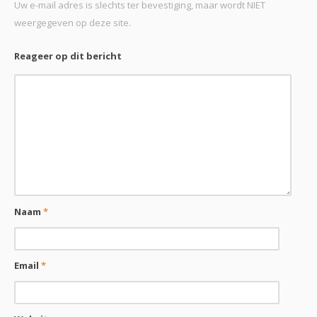
Uw e-mail adres is slechts ter bevestiging, maar wordt NIET
weergegeven op deze site.
Reageer op dit bericht
Naam
*
Email
*