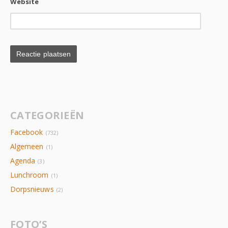
Website
CATEGORIEËN
Facebook
(732)
Algemeen
(1)
Agenda
(3)
Lunchroom
(1)
Dorpsnieuws
(2)
FOTO’S