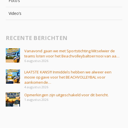
Foto’s
Video’s
RECENTE BERICHTEN
Vanavond gaan we met Sportstichting Mitselwier de
teams loten voor het Beachvolleybaltoernooi van aa…
6 augustus 2026
LAATSTE KANS!!! Inmiddels hebben we alweer een
mooie opgave voor het BEACHVOLLEYBAL voor
aankomende…
4 augustus 2026
Opmerkingen zijn uitgeschakeld voor dit bericht.
1 augustus 2026