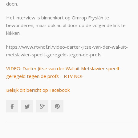
doen.
Het interview is binnenkort op Omrop Fryslân te
bewonderen, maar ook nu al door op de volgende link te
klikken:
https://www.rtvnof.nl/video-darter-jitse-van-der-wal-uit-
metslawier-speelt-geregeld-tegen-de-profs
VIDEO: Darter Jitse van der Wal uit Metslawier speelt
geregeld tegen de profs – RTV NOF
Bekijk dit bericht op Facebook