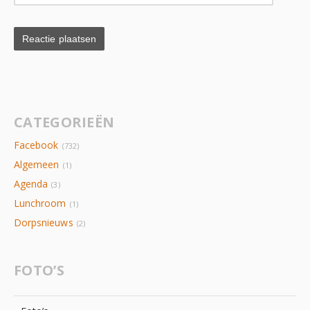
CATEGORIEËN
Facebook
(732)
Algemeen
(1)
Agenda
(3)
Lunchroom
(1)
Dorpsnieuws
(2)
FOTO’S