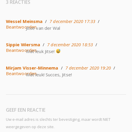
3 REACTIES
Wessel Meinsma
/
7 december 2020 17:33
/
Beantwoorden
Jitse van der Wal
Sippie Wiersma
/
7 december 2020 18:53
/
Beantwoorden
Wat leuk Jitse!
Mirjam Visser-Minnema
/
7 december 2020 19:20
/
Beantwoorden
Wat leuk! Succes, Jitse!
GEEF EEN REACTIE
Uw e-mail adres is slechts ter bevestiging, maar wordt NIET
weergegeven op deze site.