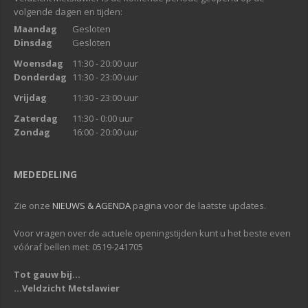
volgende dagen en tijden:
Maandag
Gesloten
Dinsdag
Gesloten
Woensdag
11:30 - 20:00 uur
Donderdag
11:30 - 23:00 uur
Vrijdag
11:30 - 23:00 uur
Zaterdag
11:30 - 0:00 uur
Zondag
16:00 - 20:00 uur
MEDEDELING
Zie onze
NIEUWS & AGENDA
pagina voor de laatste updates.
Voor vragen over de actuele openingstijden kunt u het beste even
vóóraf bellen met: 0519-241705
Tot gauw bij...
...Veldzicht Metslawier