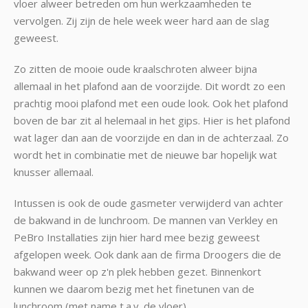
vloer alweer betreden om hun werkzaamheden te
vervolgen. Zij zijn de hele week weer hard aan de slag
geweest.
Zo zitten de mooie oude kraalschroten alweer bijna
allemaal in het plafond aan de voorzijde. Dit wordt zo een
prachtig mooi plafond met een oude look. Ook het plafond
boven de bar zit al helemaal in het gips. Hier is het plafond
wat lager dan aan de voorzijde en dan in de achterzaal. Zo
wordt het in combinatie met de nieuwe bar hopelijk wat
knusser allemaal.
Intussen is ook de oude gasmeter verwijderd van achter
de bakwand in de lunchroom. De mannen van Verkley en
PeBro Installaties zijn hier hard mee bezig geweest
afgelopen week. Ook dank aan de firma Droogers die de
bakwand weer op z'n plek hebben gezet. Binnenkort
kunnen we daarom bezig met het finetunen van de
lunchroom (met name t.a.v. de vloer).