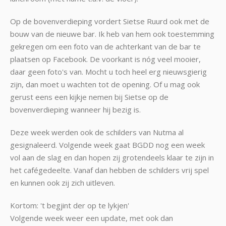
Op de bovenverdieping vordert Sietse Ruurd ook met de
bouw van de nieuwe bar. Ik heb van hem ook toestemming
gekregen om een foto van de achterkant van de bar te
plaatsen op Facebook. De voorkant is nóg veel mooier,
daar geen foto's van. Mocht u toch heel erg nieuwsgierig
zijn, dan moet u wachten tot de opening. Of u mag ook
gerust eens een kijkje nemen bij Sietse op de
bovenverdieping wanneer hij bezig is.
Deze week werden ook de schilders van Nutma al
gesignaleerd. Volgende week gaat BGDD nog een week
vol aan de slag en dan hopen zij grotendeels klaar te zijn in
het cafégedeelte. Vanaf dan hebben de schilders vrij spel
en kunnen ook zij zich uitleven.
Kortom: 't begjint der op te lykjen'
Volgende week weer een update, met ook dan