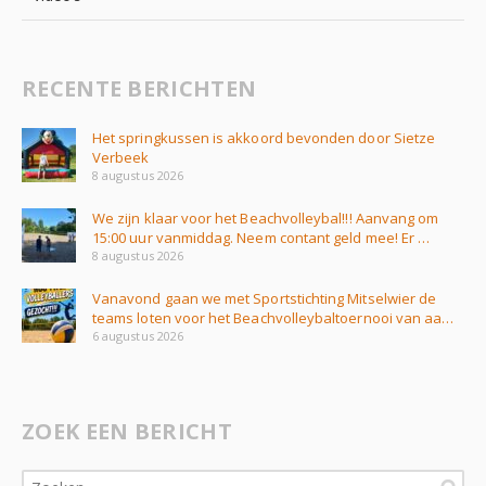
RECENTE BERICHTEN
Het springkussen is akkoord bevonden door Sietze
Verbeek
8 augustus 2026
We zijn klaar voor het Beachvolleybal!!! Aanvang om
15:00 uur vanmiddag. Neem contant geld mee! Er …
8 augustus 2026
Vanavond gaan we met Sportstichting Mitselwier de
teams loten voor het Beachvolleybaltoernooi van aa…
6 augustus 2026
ZOEK EEN BERICHT