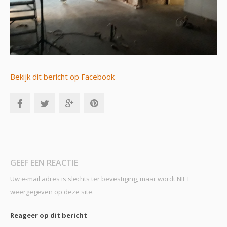
Bekijk dit bericht op Facebook
GEEF EEN REACTIE
Uw e-mail adres is slechts ter bevestiging, maar wordt NIET
weergegeven op deze site.
Reageer op dit bericht