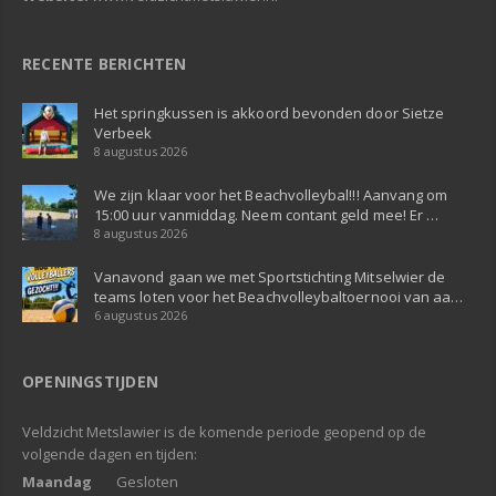
RECENTE BERICHTEN
Het springkussen is akkoord bevonden door Sietze
Verbeek
8 augustus 2026
We zijn klaar voor het Beachvolleybal!!! Aanvang om
15:00 uur vanmiddag. Neem contant geld mee! Er …
8 augustus 2026
Vanavond gaan we met Sportstichting Mitselwier de
teams loten voor het Beachvolleybaltoernooi van aa…
6 augustus 2026
OPENINGSTIJDEN
Veldzicht Metslawier is de komende periode geopend op de
volgende dagen en tijden:
Maandag
Gesloten