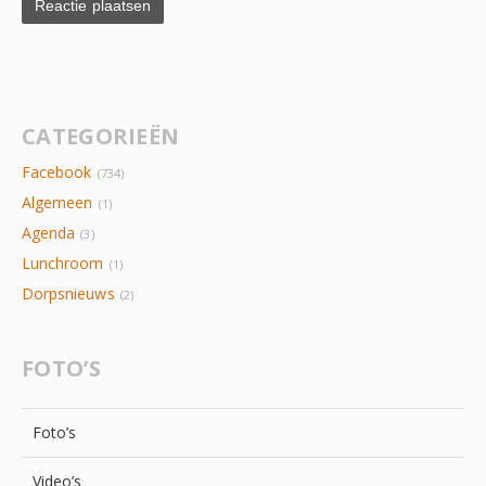
CATEGORIEËN
Facebook
(734)
Algemeen
(1)
Agenda
(3)
Lunchroom
(1)
Dorpsnieuws
(2)
FOTO’S
Foto’s
Video’s