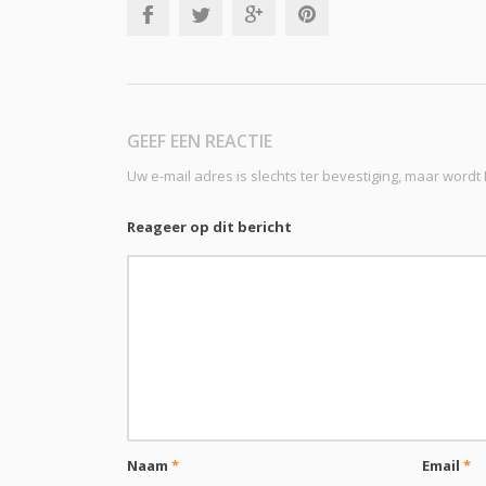
GEEF EEN REACTIE
Uw e-mail adres is slechts ter bevestiging, maar word
Reageer op dit bericht
Naam
*
Email
*