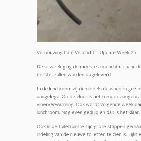
Verbouwing Café Veldzicht – Update Week 25
Deze week ging de meeste aandacht uit naar de l
eerste, zullen worden opgeleverd.
In de lunchroom zijn inmiddels de wanden geïsole
aangelegd. Op de vloer is het tempex aangebr
vloerverwarming. Ook wordt volgende week dan 
lunchroom. Nog even geduld en dan is het klaar.
Ook in de toiletruimte zijn grote stappen gema
indeling van de nieuwe toiletten te zien is. Lijk