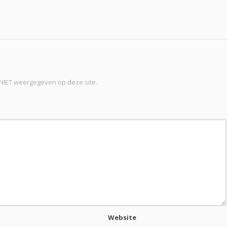
t NIET weergegeven op deze site.
Website