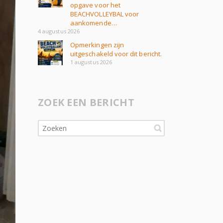
opgave voor het
BEACHVOLLEYBAL voor
aankomende…
4 augustus 2026
Opmerkingen zijn
uitgeschakeld voor dit bericht.
1 augustus 2026
ZOEK EEN BERICHT