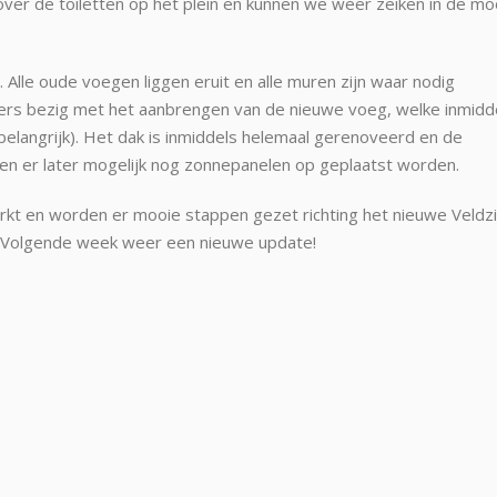
over de toiletten op het plein en kunnen we weer zeiken in de mo
. Alle oude voegen liggen eruit en alle muren zijn waar nodig
rs bezig met het aanbrengen van de nieuwe voeg, welke inmidd
langrijk). Het dak is inmiddels helemaal gerenoveerd en de
nen er later mogelijk nog zonnepanelen op geplaatst worden.
kt en worden er mooie stappen gezet richting het nieuwe Veldzi
. Volgende week weer een nieuwe update!