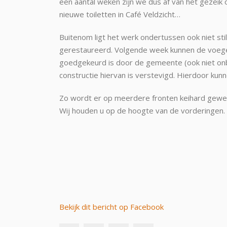
een aantal weken zijn we dus af van het gezeik 
nieuwe toiletten in Café Veldzicht…
Buitenom ligt het werk ondertussen ook niet stil
gerestaureerd. Volgende week kunnen de voege
goedgekeurd is door de gemeente (ook niet onbe
constructie hiervan is verstevigd. Hierdoor kun
Zo wordt er op meerdere fronten keihard gewer
Wij houden u op de hoogte van de vorderingen
Bekijk dit bericht op Facebook