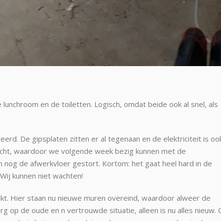
unchroom en de toiletten. Logisch, omdat beide ook al snel, als
erd. De gipsplaten zitten er al tegenaan en de elektriciteit is ook
acht, waardoor we volgende week bezig kunnen met de
nog de afwerkvloer gestort. Kortom: het gaat heel hard in de
 Wij kunnen niet wachten!
akt. Hier staan nu nieuwe muren overeind, waardoor alweer de
t erg op de oude en n vertrouwde situatie, alleen is nu alles nieuw.