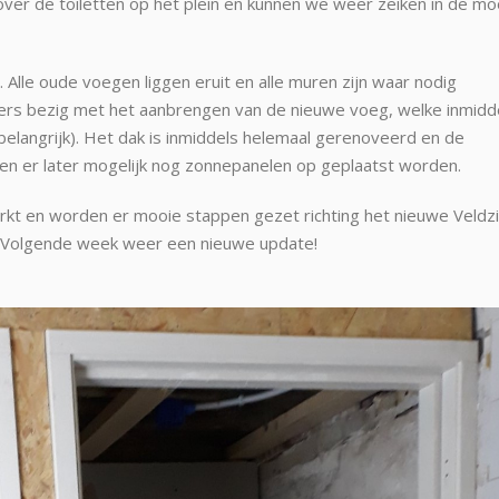
over de toiletten op het plein en kunnen we weer zeiken in de mo
. Alle oude voegen liggen eruit en alle muren zijn waar nodig
rs bezig met het aanbrengen van de nieuwe voeg, welke inmidd
langrijk). Het dak is inmiddels helemaal gerenoveerd en de
nen er later mogelijk nog zonnepanelen op geplaatst worden.
kt en worden er mooie stappen gezet richting het nieuwe Veldzi
. Volgende week weer een nieuwe update!