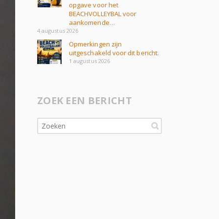
opgave voor het
BEACHVOLLEYBAL voor
aankomende…
4 augustus 2026
Opmerkingen zijn
uitgeschakeld voor dit bericht.
1 augustus 2026
ZOEK EEN BERICHT