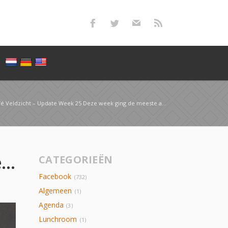
zicht – Update Week 25 Deze week ging de meeste aandacht uit naar de lunchroom …
Verbouwing Café Veldzicht – Update Week 25 Deze week ging de meeste aandacht uit naar de lunchroom …
CATEGORIEËN
Facebook
(732)
Algemeen
(1)
Agenda
(3)
Lunchroom
(1)