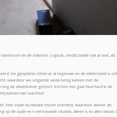
unchroom en de toiletten. Logisch, omdat beide ook al snel, als
erd. De gipsplaten zitten er al tegenaan en de elektriciteit is ook
acht, waardoor we volgende week bezig kunnen met de
nog de afwerkvloer gestort. Kortom: het gaat heel hard in de
 Wij kunnen niet wachten!
akt. Hier staan nu nieuwe muren overeind, waardoor alweer de
t erg op de oude en n vertrouwde situatie, alleen is nu alles nieuw.