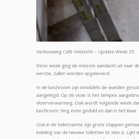
Verbouwing Café Veldzicht – Update Week 25
Deze week ging de meeste aandacht uit naar de l
eerste, zullen worden opgeleverd.
In de lunchroom zijn inmiddels de wanden geïsole
aangelegd. Op de vloer is het tempex aangebr
vloerverwarming. Ook wordt volgende week dan 
lunchroom. Nog even geduld en dan is het klaar.
Ook in de toiletruimte zijn grote stappen gema
indeling van de nieuwe toiletten te zien is. Lijk