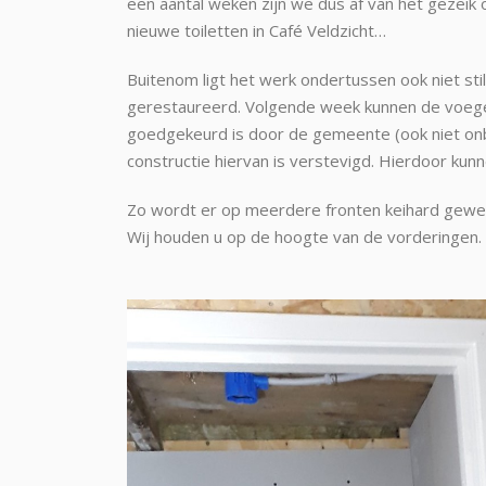
een aantal weken zijn we dus af van het gezeik 
nieuwe toiletten in Café Veldzicht…
Buitenom ligt het werk ondertussen ook niet stil
gerestaureerd. Volgende week kunnen de voege
goedgekeurd is door de gemeente (ook niet onbe
constructie hiervan is verstevigd. Hierdoor kun
Zo wordt er op meerdere fronten keihard gewer
Wij houden u op de hoogte van de vorderingen