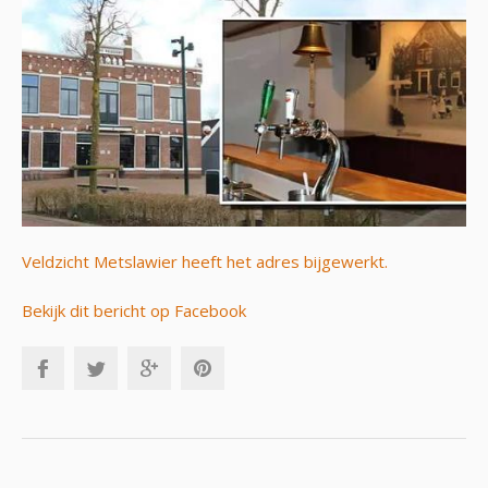
Veldzicht Metslawier heeft het adres bijgewerkt.
Bekijk dit bericht op Facebook