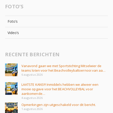
FOTO’S
Foto’s
Video’s
RECENTE BERICHTEN
Vanavond gaan we met Sportstichting Mitselwier de
teams loten voor het Beachvolleybaltoernooi van aa…
6 augustus 2026
LAATSTE KANS!!! Inmiddels hebben we alweer een
mooie opgave voor het BEACHVOLLEYBAL voor
aankomende…
4 augustus 2026
Opmerkingen zijn uitgeschakeld voor dit bericht.
1 augustus 2026