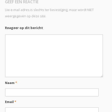
GEEF EEN REACTIE
Uw e-mail adres is slechts ter bevestiging, maar wordt NIET
weergegeven op deze site.
Reageer op dit bericht
Naam
*
Email
*