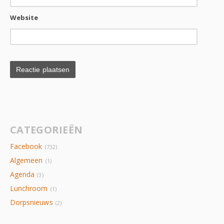
Website
CATEGORIEËN
Facebook
(732)
Algemeen
(1)
Agenda
(3)
Lunchroom
(1)
Dorpsnieuws
(2)