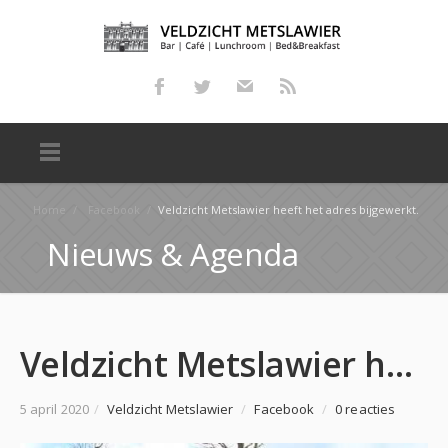
Home
/
Facebook
/
Veldzicht Metslawier heeft het adres bijgewerkt.
Nieuws & Agenda
Veldzicht Metslawier heeft het adres bijgewerkt.
5 april 2020
/
Veldzicht Metslawier
/
Facebook
/
0 reacties