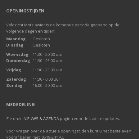
OPENINGSTIJDEN
Veldzicht Metslawier is de komende periode geopend op de
volgende dagen en tijden:
Maandag
Gesloten
Dinsdag
Gesloten
Woensdag
11:30 - 20:00 uur
Donderdag
11:30 - 23:00 uur
Vrijdag
11:30 - 23:00 uur
Zaterdag
11:30 - 0:00 uur
Zondag
16:00 - 20:00 uur
MEDEDELING
Zie onze
NIEUWS & AGENDA
pagina voor de laatste updates.
Voor vragen over de actuele openingstijden kunt u het beste even
vóóraf bellen met: 0519-241705