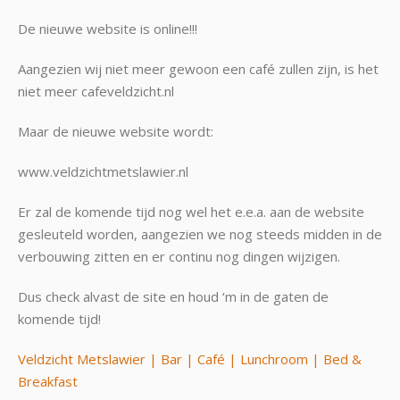
De nieuwe website is online!!!
Aangezien wij niet meer gewoon een café zullen zijn, is het
niet meer cafeveldzicht.nl
Maar de nieuwe website wordt:
www.veldzichtmetslawier.nl
Er zal de komende tijd nog wel het e.e.a. aan de website
gesleuteld worden, aangezien we nog steeds midden in de
verbouwing zitten en er continu nog dingen wijzigen.
Dus check alvast de site en houd ‘m in de gaten de
komende tijd!
Veldzicht Metslawier | Bar | Café | Lunchroom | Bed &
Breakfast