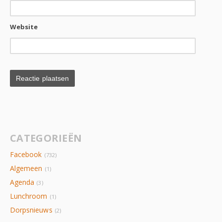
Website
CATEGORIEËN
Facebook
(732)
Algemeen
(1)
Agenda
(3)
Lunchroom
(1)
Dorpsnieuws
(2)