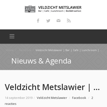
Home
/
Facebook
/
Veldzicht Metslawier | Bar | Café | Lunchroom | Bed & Breakfast
Nieuws & Agenda
Veldzicht Metslawier | Bar | Café | Lunchroom | Bed & Breakfast
14 september 2019
/
Veldzicht Metslawier
/
Facebook
/
2
reacties