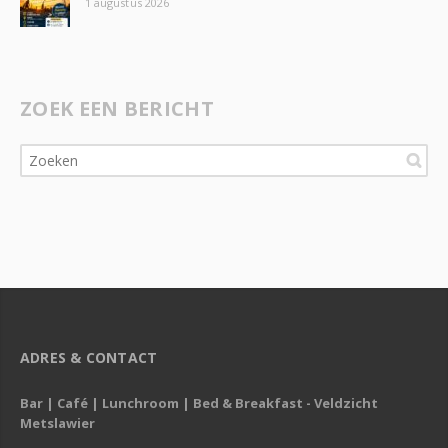
1 augustus 2026
ZOEK EEN BERICHT
ADRES & CONTACT
Bar | Café | Lunchroom | Bed & Breakfast - Veldzicht
Metslawier