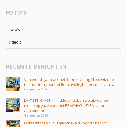
FOTO’S
Foto’s
Video’s
RECENTE BERICHTEN
Vanavond gaan we met Sportstichting Mitselwier de
teams loten voor het Beachvolleybaltoernooi van aa…
6 augustus 2026
LAATSTE KANS!!! Inmiddels hebben we alweer een
mooie opgave voor het BEACHVOLLEYBAL voor
aankomende…
4 augustus 2026
Opmerkingen zijn uitgeschakeld voor dit bericht.