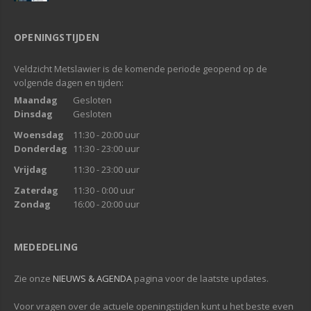
OPENINGSTIJDEN
Veldzicht Metslawier is de komende periode geopend op de
volgende dagen en tijden:
Maandag
Gesloten
Dinsdag
Gesloten
Woensdag
11:30 - 20:00 uur
Donderdag
11:30 - 23:00 uur
Vrijdag
11:30 - 23:00 uur
Zaterdag
11:30 - 0:00 uur
Zondag
16:00 - 20:00 uur
MEDEDELING
Zie onze
NIEUWS & AGENDA
pagina voor de laatste updates.
Voor vragen over de actuele openingstijden kunt u het beste even