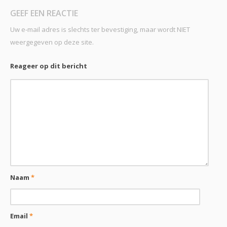
GEEF EEN REACTIE
Uw e-mail adres is slechts ter bevestiging, maar wordt NIET
weergegeven op deze site.
Reageer op dit bericht
Naam
*
Email
*