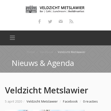
Home
/
Facebook
/
Veldzicht Metslawier
Nieuws & Agenda
Veldzicht Metslawier
5 april 2020
/
Veldzicht Metslawier
/
Facebook
/
0 reacties