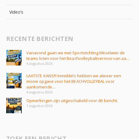
Video’s
RECENTE BERICHTEN
Vanavond gaan we met Sportstichting Mitselwier de
teams loten voor het Beachvolleybaltoernooi van aa…
6 augustus 2026
LAATSTE KANS!!! Inmiddels hebben we alweer een
mooie opgave voor het BEACHVOLLEYBAL voor
aankomende…
4 augustus 2026
Opmerkingen zijn uitgeschakeld voor dit bericht.
1 augustus 2026
ZOEK EEN BERICHT