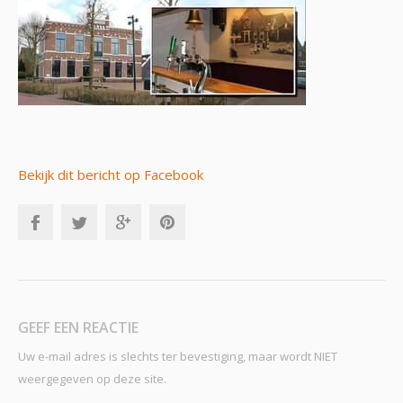
Bekijk dit bericht op Facebook
GEEF EEN REACTIE
Uw e-mail adres is slechts ter bevestiging, maar wordt NIET
weergegeven op deze site.