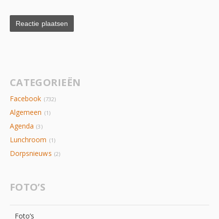
CATEGORIEËN
Facebook
(732)
Algemeen
(1)
Agenda
(3)
Lunchroom
(1)
Dorpsnieuws
(2)
FOTO’S
Foto’s