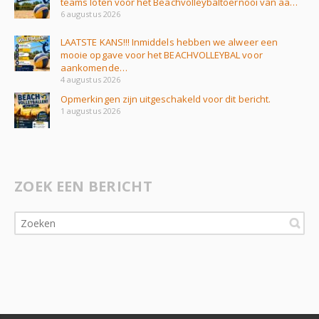
teams loten voor het Beachvolleybaltoernooi van aa…
6 augustus 2026
LAATSTE KANS!!! Inmiddels hebben we alweer een
mooie opgave voor het BEACHVOLLEYBAL voor
aankomende…
4 augustus 2026
Opmerkingen zijn uitgeschakeld voor dit bericht.
1 augustus 2026
ZOEK EEN BERICHT