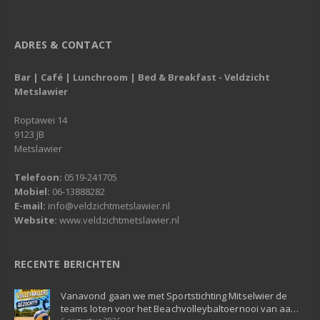
ADRES & CONTACT
Bar | Café | Lunchroom | Bed & Breakfast - Veldzicht
Metslawier
Roptawei 14
9123 JB
Metslawier
Telefoon:
0519-241705
Mobiel:
06-13888282
E-mail:
info@veldzichtmetslawier.nl
Website:
www.veldzichtmetslawier.nl
RECENTE BERICHTEN
Vanavond gaan we met Sportstichting Mitselwier de
teams loten voor het Beachvolleybaltoernooi van aa…