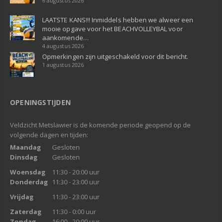
6 augustus 2026
LAATSTE KANS!!! Inmiddels hebben we alweer een
mooie opgave voor het BEACHVOLLEYBAL voor
aankomende…
4 augustus 2026
Opmerkingen zijn uitgeschakeld voor dit bericht.
1 augustus 2026
OPENINGSTIJDEN
Veldzicht Metslawier is de komende periode geopend op de
volgende dagen en tijden:
Maandag
Gesloten
Dinsdag
Gesloten
Woensdag
11:30 - 20:00 uur
Donderdag
11:30 - 23:00 uur
Vrijdag
11:30 - 23:00 uur
Zaterdag
11:30 - 0:00 uur
Zondag
16:00 - 20:00 uur