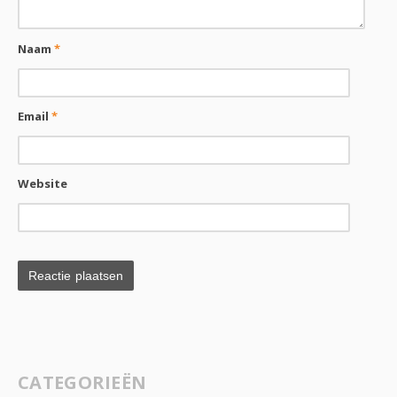
Naam
*
Email
*
Website
CATEGORIEËN