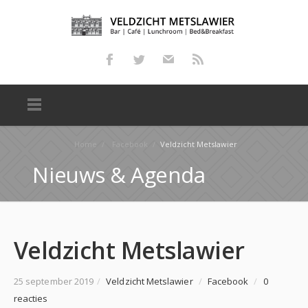
Home
/
Facebook
/
Veldzicht Metslawier
Nieuws & Agenda
Veldzicht Metslawier
25 september 2019
/
Veldzicht Metslawier
/
Facebook
/
0
reacties