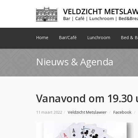
Home
Bar/Café
Lunchroom
Bed & Br
Nieuws & Agenda
11 maart 2022
/
Veldzicht Metslawier
/
Facebook
/