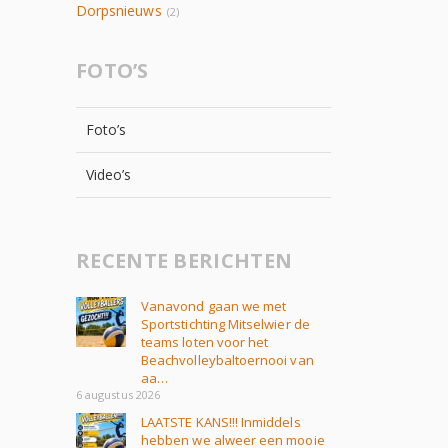
Dorpsnieuws
(2)
FOTO’S
Foto’s
Video’s
RECENTE BERICHTEN
Vanavond gaan we met
Sportstichting Mitselwier de
teams loten voor het
Beachvolleybaltoernooi van
aa…
6 augustus 2026
LAATSTE KANS!!! Inmiddels
hebben we alweer een mooie