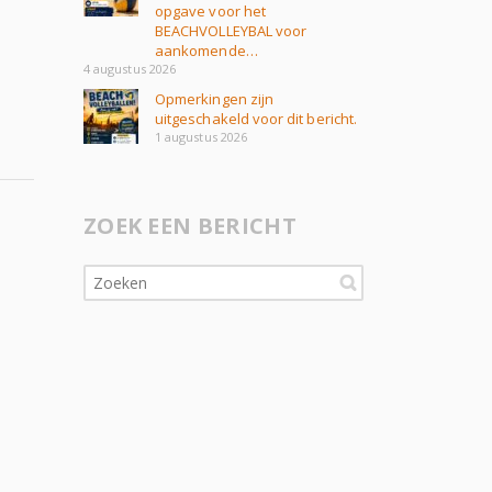
opgave voor het
BEACHVOLLEYBAL voor
aankomende…
4 augustus 2026
Opmerkingen zijn
uitgeschakeld voor dit bericht.
1 augustus 2026
ZOEK EEN BERICHT