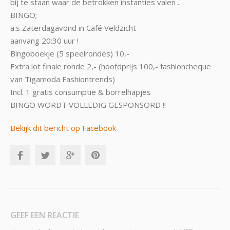
bij te staan waar de betrokken instanties valen ..
BINGO;
a.s Zaterdagavond in Café Veldzicht
aanvang 20:30 uur !
Bingoboekje (5 speelrondes) 10,-
Extra lot finale ronde 2,- (hoofdprijs 100,- fashioncheque
van Tigamoda Fashiontrends)
Incl. 1 gratis consumptie & borrelhapjes
BINGO WORDT VOLLEDIG GESPONSORD !!
Bekijk dit bericht op Facebook
GEEF EEN REACTIE