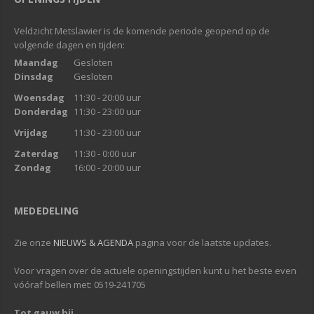
Veldzicht Metslawier is de komende periode geopend op de
volgende dagen en tijden:
Maandag
Gesloten
Dinsdag
Gesloten
Woensdag
11:30 - 20:00 uur
Donderdag
11:30 - 23:00 uur
Vrijdag
11:30 - 23:00 uur
Zaterdag
11:30 - 0:00 uur
Zondag
16:00 - 20:00 uur
MEDEDELING
Zie onze
NIEUWS & AGENDA
pagina voor de laatste updates.
Voor vragen over de actuele openingstijden kunt u het beste even
vóóraf bellen met: 0519-241705
Tot gauw bij...