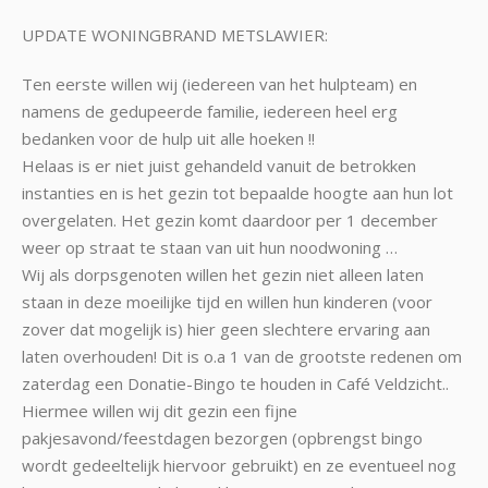
UPDATE WONINGBRAND METSLAWIER:
Ten eerste willen wij (iedereen van het hulpteam) en
namens de gedupeerde familie, iedereen heel erg
bedanken voor de hulp uit alle hoeken !!
Helaas is er niet juist gehandeld vanuit de betrokken
instanties en is het gezin tot bepaalde hoogte aan hun lot
overgelaten. Het gezin komt daardoor per 1 december
weer op straat te staan van uit hun noodwoning …
Wij als dorpsgenoten willen het gezin niet alleen laten
staan in deze moeilijke tijd en willen hun kinderen (voor
zover dat mogelijk is) hier geen slechtere ervaring aan
laten overhouden! Dit is o.a 1 van de grootste redenen om
zaterdag een Donatie-Bingo te houden in Café Veldzicht..
Hiermee willen wij dit gezin een fijne
pakjesavond/feestdagen bezorgen (opbrengst bingo
wordt gedeeltelijk hiervoor gebruikt) en ze eventueel nog