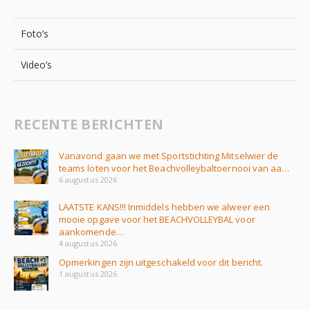
Foto’s
Video’s
RECENTE BERICHTEN
Vanavond gaan we met Sportstichting Mitselwier de
teams loten voor het Beachvolleybaltoernooi van aa…
6 augustus 2026
LAATSTE KANS!!! Inmiddels hebben we alweer een
mooie opgave voor het BEACHVOLLEYBAL voor
aankomende…
4 augustus 2026
Opmerkingen zijn uitgeschakeld voor dit bericht.
1 augustus 2026