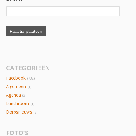
CATEGORIEËN
Facebook
(732)
Algemeen
(1)
Agenda
(3)
Lunchroom
(1)
Dorpsnieuws
(2)
FOTO’S