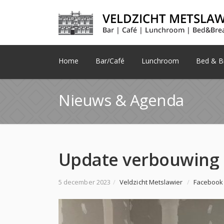
Home
Bar/Café
Lunchroom
Bed & Br
Nieuws & Agenda
5 december 2023
/
Veldzicht Metslawier
/
Facebook