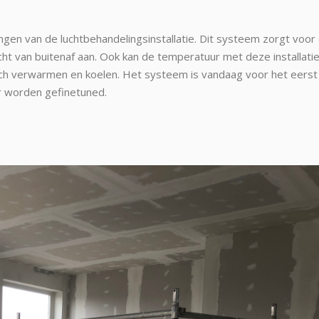
ngen van de luchtbehandelingsinstallatie. Dit systeem zorgt voor
ucht van buitenaf aan. Ook kan de temperatuur met deze installati
sch verwarmen en koelen. Het systeem is vandaag voor het eerst 
r worden gefinetuned.