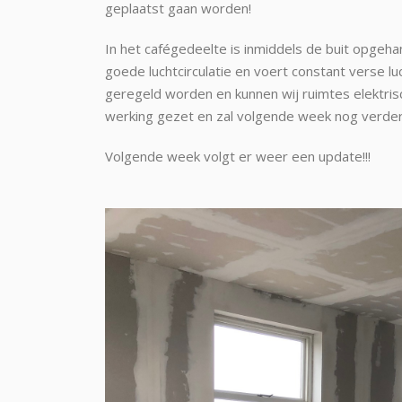
geplaatst gaan worden!
In het cafégedeelte is inmiddels de buit opgeha
goede luchtcirculatie en voert constant verse l
geregeld worden en kunnen wij ruimtes elektri
werking gezet en zal volgende week nog verde
Volgende week volgt er weer een update!!!