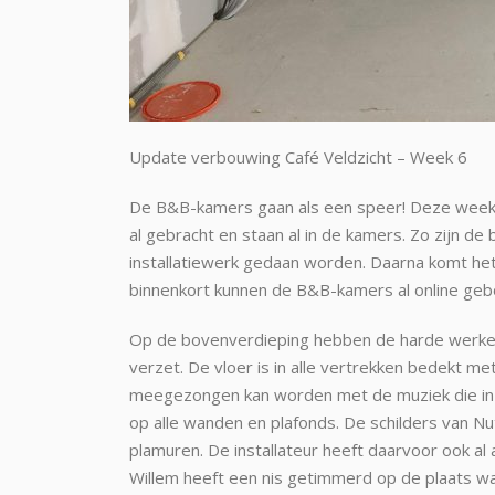
Update verbouwing Café Veldzicht – Week 6
De B&B-kamers gaan als een speer! Deze week i
al gebracht en staan al in de kamers. Zo zijn 
installatiewerk gedaan worden. Daarna komt het
binnenkort kunnen de B&B-kamers al online ge
Op de bovenverdieping hebben de harde werke
verzet. De vloer is in alle vertrekken bedekt 
meegezongen kan worden met de muziek die in de
op alle wanden en plafonds. De schilders van N
plamuren. De installateur heeft daarvoor ook al 
Willem heeft een nis getimmerd op de plaats wa