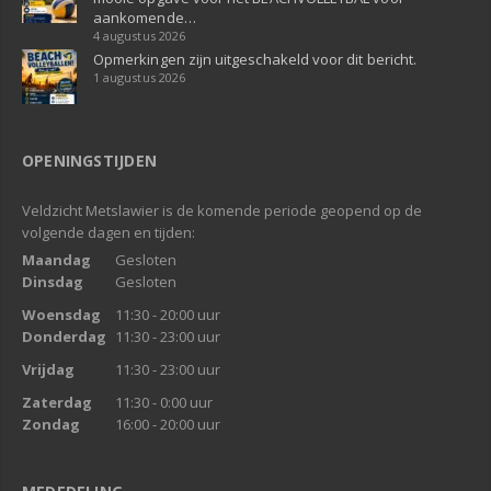
aankomende…
4 augustus 2026
Opmerkingen zijn uitgeschakeld voor dit bericht.
1 augustus 2026
OPENINGSTIJDEN
Veldzicht Metslawier is de komende periode geopend op de
volgende dagen en tijden:
Maandag
Gesloten
Dinsdag
Gesloten
Woensdag
11:30 - 20:00 uur
Donderdag
11:30 - 23:00 uur
Vrijdag
11:30 - 23:00 uur
Zaterdag
11:30 - 0:00 uur
Zondag
16:00 - 20:00 uur