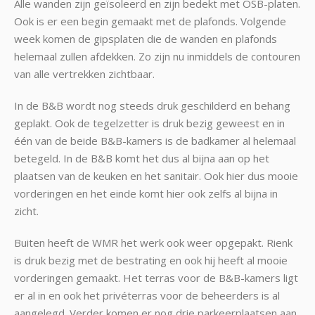
Alle wanden zijn geïsoleerd en zijn bedekt met OSB-platen.
Ook is er een begin gemaakt met de plafonds. Volgende
week komen de gipsplaten die de wanden en plafonds
helemaal zullen afdekken. Zo zijn nu inmiddels de contouren
van alle vertrekken zichtbaar.
In de B&B wordt nog steeds druk geschilderd en behang
geplakt. Ook de tegelzetter is druk bezig geweest en in
één van de beide B&B-kamers is de badkamer al helemaal
betegeld. In de B&B komt het dus al bijna aan op het
plaatsen van de keuken en het sanitair. Ook hier dus mooie
vorderingen en het einde komt hier ook zelfs al bijna in
zicht.
Buiten heeft de WMR het werk ook weer opgepakt. Rienk
is druk bezig met de bestrating en ook hij heeft al mooie
vorderingen gemaakt. Het terras voor de B&B-kamers ligt
er al in en ook het privéterras voor de beheerders is al
aangelegd. Verder komen er nog drie parkeerplaatsen aan