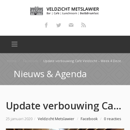
Home
/
Facebook
/
Update verbouwing Café Veldzicht – Week 4 Deze week veel bedrijvigheid in en om Café Veldzicht. Op …
Nieuws & Agenda
Update verbouwing Café Veldzicht – Week 4 Deze week veel bedrijvigheid in en om Café Veldzicht. Op …
25 januari 2020
/
Veldzicht Metslawier
/
Facebook
/
0 reacties