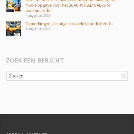
mooie opgave voor het BEACHVOLLEYBAL voor
aankomende…
4 augustus 2026
Opmerkingen zijn uitgeschakeld voor dit bericht.
1 augustus 2026
ZOEK EEN BERICHT