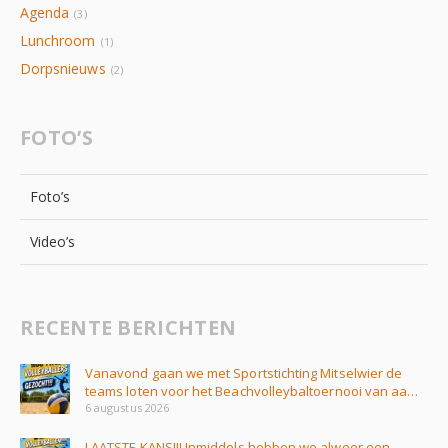
Agenda
(3)
Lunchroom
(1)
Dorpsnieuws
(2)
FOTO’S
Foto’s
Video’s
RECENTE BERICHTEN
Vanavond gaan we met Sportstichting Mitselwier de
teams loten voor het Beachvolleybaltoernooi van aa…
6 augustus 2026
LAATSTE KANS!!! Inmiddels hebben we alweer een