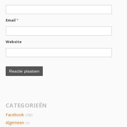
Email
*
Website
CATEGORIEËN
Facebook
(732)
Algemeen
(1)