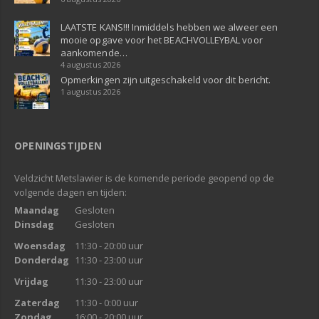
LAATSTE KANS!!! Inmiddels hebben we alweer een
mooie opgave voor het BEACHVOLLEYBAL voor
aankomende…
4 augustus 2026
Opmerkingen zijn uitgeschakeld voor dit bericht.
1 augustus 2026
OPENINGSTIJDEN
Veldzicht Metslawier is de komende periode geopend op de
volgende dagen en tijden:
Maandag
Gesloten
Dinsdag
Gesloten
Woensdag
11:30 - 20:00 uur
Donderdag
11:30 - 23:00 uur
Vrijdag
11:30 - 23:00 uur
Zaterdag
11:30 - 0:00 uur
Zondag
16:00 - 20:00 uur