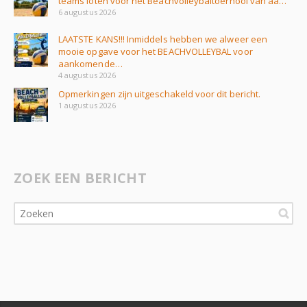
teams loten voor het Beachvolleybaltoernooi van aa…
6 augustus 2026
LAATSTE KANS!!! Inmiddels hebben we alweer een
mooie opgave voor het BEACHVOLLEYBAL voor
aankomende…
4 augustus 2026
Opmerkingen zijn uitgeschakeld voor dit bericht.
1 augustus 2026
ZOEK EEN BERICHT