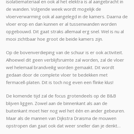
isolatiemateriaal en ook al het elektra is al aangebracht in
de wanden. Volgende week wordt mogelijk de
vloerverwarming ook al aangelegd in de kamers. Daarna de
vloer erop en dan kunnen er al tussenwanden worden
opgebouwd. Dit gaat straks allemaal erg snel. Wel is nu al
mooi zichtbaar hoe groot de beide kamers zijn.
Op de bovenverdieping van de schuur is er ook activiteit.
Alhoewel dit geen verblijfsruimte zal worden, zal de vloer
wel helemaal brandveilig worden gemaakt. Dit wordt
gedaan door de complete vloer te bedekken met
fermacell-platen. Dit is toch nog even een flinke klus!
De komende tijd zal de focus grotendeels op de B&B
blijven liggen. Zowel aan de binnenkant als aan de
buitenkant moet hier nog wel het één en ander gebeuren.
Maar als de mannen van Dijkstra Draisma de mouwen
opstropen dan gaat ook dat weer sneller dan je denkt…