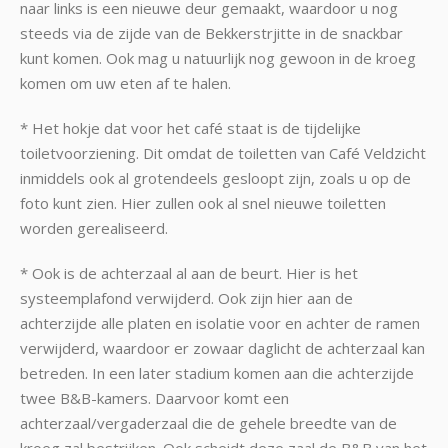
naar links is een nieuwe deur gemaakt, waardoor u nog
steeds via de zijde van de Bekkerstrjitte in de snackbar
kunt komen. Ook mag u natuurlijk nog gewoon in de kroeg
komen om uw eten af te halen.
* Het hokje dat voor het café staat is de tijdelijke
toiletvoorziening. Dit omdat de toiletten van Café Veldzicht
inmiddels ook al grotendeels gesloopt zijn, zoals u op de
foto kunt zien. Hier zullen ook al snel nieuwe toiletten
worden gerealiseerd.
* Ook is de achterzaal al aan de beurt. Hier is het
systeemplafond verwijderd. Ook zijn hier aan de
achterzijde alle platen en isolatie voor en achter de ramen
verwijderd, waardoor er zowaar daglicht de achterzaal kan
betreden. In een later stadium komen aan die achterzijde
twee B&B-kamers. Daarvoor komt een
achterzaal/vergaderzaal die de gehele breedte van de