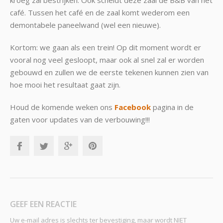
kroeg zal bestrijken. Ook scheidt deze zaal de B&B van het
café. Tussen het café en de zaal komt wederom een
demontabele paneelwand (wel een nieuwe).
Kortom: we gaan als een trein! Op dit moment wordt er
vooral nog veel gesloopt, maar ook al snel zal er worden
gebouwd en zullen we de eerste tekenen kunnen zien van
hoe mooi het resultaat gaat zijn.
Houd de komende weken ons
Facebook
pagina in de
gaten voor updates van de verbouwing!!!
GEEF EEN REACTIE
Uw e-mail adres is slechts ter bevestiging, maar wordt NIET