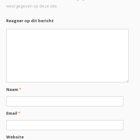
weergegeven op deze site.
Reageer op dit bericht
Naam
*
Email
*
Website