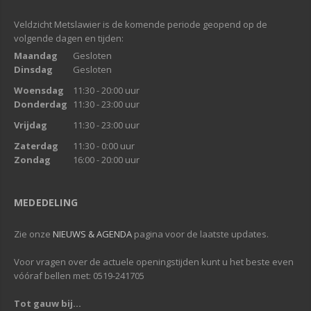
Veldzicht Metslawier is de komende periode geopend op de
volgende dagen en tijden:
Maandag
Gesloten
Dinsdag
Gesloten
Woensdag
11:30 - 20:00 uur
Donderdag
11:30 - 23:00 uur
Vrijdag
11:30 - 23:00 uur
Zaterdag
11:30 - 0:00 uur
Zondag
16:00 - 20:00 uur
MEDEDELING
Zie onze
NIEUWS & AGENDA
pagina voor de laatste updates.
Voor vragen over de actuele openingstijden kunt u het beste even
vóóraf bellen met: 0519-241705
Tot gauw bij...