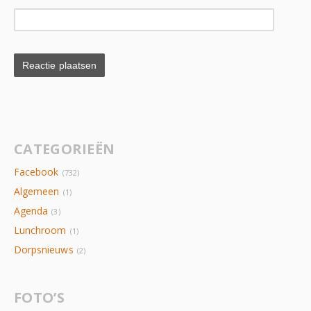
CATEGORIEËN
Facebook
(732)
Algemeen
(1)
Agenda
(3)
Lunchroom
(1)
Dorpsnieuws
(2)
FOTO’S