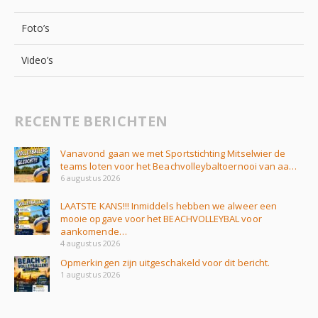
Foto’s
Video’s
RECENTE BERICHTEN
Vanavond gaan we met Sportstichting Mitselwier de
teams loten voor het Beachvolleybaltoernooi van aa…
6 augustus 2026
LAATSTE KANS!!! Inmiddels hebben we alweer een
mooie opgave voor het BEACHVOLLEYBAL voor
aankomende…
4 augustus 2026
Opmerkingen zijn uitgeschakeld voor dit bericht.
1 augustus 2026