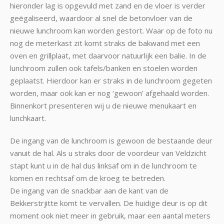
hieronder lag is opgevuld met zand en de vloer is verder
geëgaliseerd, waardoor al snel de betonvloer van de
nieuwe lunchroom kan worden gestort. Waar op de foto nu
nog de meterkast zit komt straks de bakwand met een
oven en grillplaat, met daarvoor natuurlijk een balie. In de
lunchroom zullen ook tafels/b
anken en stoelen worden
geplaatst. Hierdoor kan er straks in de lunchroom gegeten
worden, maar ook kan er nog ‘gewoon’ afgehaald worden.
Binnenkort presenteren wij u de nieuwe menukaart en
lunchkaart.
De ingang van de lunchroom is gewoon de bestaande deur
vanuit de hal. Als u straks door de voordeur van Veldzicht
stapt kunt u in de hal dus linksaf om in de lunchroom te
komen en rechtsaf om de kroeg te betreden.
De ingang van de snackbar aan de kant van de
Bekkerstrjitte komt te vervallen. De huidige deur is op dit
moment ook niet meer in gebruik, maar een aantal meters