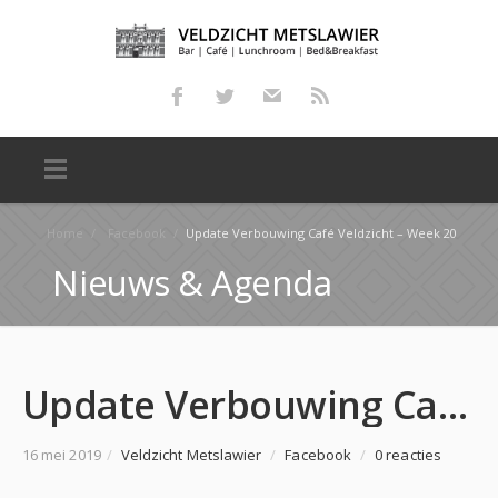
Home
/
Facebook
/
Update Verbouwing Café Veldzicht – Week 20
Nieuws & Agenda
Update Verbouwing Café Veldzicht – Week 20
16 mei 2019
/
Veldzicht Metslawier
/
Facebook
/
0 reacties