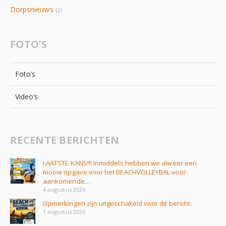
Dorpsnieuws
(2)
FOTO’S
Foto’s
Video’s
RECENTE BERICHTEN
LAATSTE KANS!!! Inmiddels hebben we alweer een
mooie opgave voor het BEACHVOLLEYBAL voor
aankomende…
4 augustus 2026
Opmerkingen zijn uitgeschakeld voor dit bericht.
1 augustus 2026