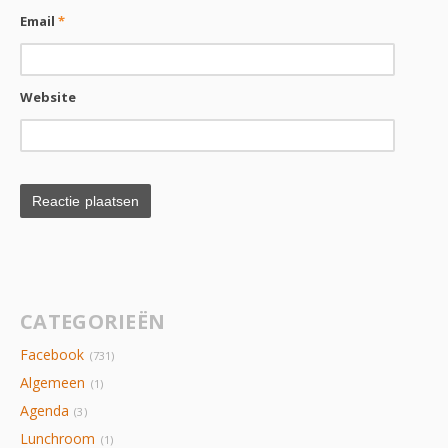
Email
*
Website
CATEGORIEËN
Facebook
(731)
Algemeen
(1)
Agenda
(3)
Lunchroom
(1)