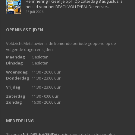
Herinnering!!! Geef je op!!! Op zaterdag 8 augustus is
het tijd voor het BEACHVOLLEYBAL De eerste…
25 juli 2026
OPENINGSTIJDEN
Veldzicht Metslawier is de komende periode geopend op de
volgende dagen en tijden:
Maandag
Gesloten
Dinsdag
Gesloten
Woensdag
11:30 - 20:00 uur
Donderdag
11:30 - 23:00 uur
Vrijdag
11:30 - 23:00 uur
Zaterdag
11:30 - 0:00 uur
Zondag
16:00 - 20:00 uur
MEDEDELING
Zie onze
NIEUWS & AGENDA
pagina voor de laatste updates.