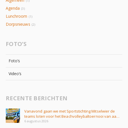
Algemeen
(1)
Agenda
(3)
Lunchroom
(1)
Dorpsnieuws
(2)
FOTO’S
Foto’s
Video’s
RECENTE BERICHTEN
Vanavond gaan we met Sportstichting Mitselwier de
teams loten voor het Beachvolleybaltoernooi van aa…
6 augustus 2026