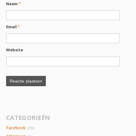
Naam
*
Email
*
Website
CATEGORIEËN
Facebook
(732)