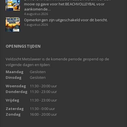
mooie opgave voor het BEACHVOLLEYBAL voor
aankomende…
4 augustus 2026
Opmerkingen zijn uitgeschakeld voor dit bericht.
1 augustus 2026
OPENINGSTIJDEN
Veldzicht Metslawier is de komende periode geopend op de
volgende dagen en tijden:
Maandag
Gesloten
Dinsdag
Gesloten
Woensdag
11:30 - 20:00 uur
Donderdag
11:30 - 23:00 uur
Vrijdag
11:30 - 23:00 uur
Zaterdag
11:30 - 0:00 uur
Zondag
16:00 - 20:00 uur