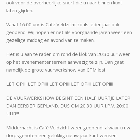
ook voor de overheerlijke snert die u naar binnen kunt
laten glijden.
Vanaf 16:00 uur is Café Veldzicht zoals ieder jaar ook
geopend. Wij hopen er net als voorgaande jaren weer een
gezellige middag en avond van te maken.
Het is u aan te raden om rond de klok van 20:30 uur weer
op het evenemententerrein aanwezig te zijn. Dan gaat
namelijk de grote vuurwerkshow van CTM los!
LET OP!!!! LET OP!!!! LET OP!!!! LET OP!!!! LET OP!!!!
DE VUURWERKSHOW BEGINT EEN HALF UURTJE LATER
DAN EERDER GEPLAND. DUS OM 20:30 UUR I.P.V. 20:00
UUR!!!
Middernacht is Café Veldzicht weer geopend, alwaar u uw
dorpsgenoten een gelukkig nieuw jaar kunt wensen.