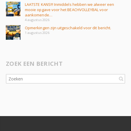
LAATSTE KANS!!! Inmiddels hebben we alweer een
mooie opgave voor het BEACHVOLLEYBAL voor
aankomende…
4 augustus 2026
Opmerkingen zijn uitgeschakeld voor dit bericht.
1 augustus 2026
ZOEK EEN BERICHT