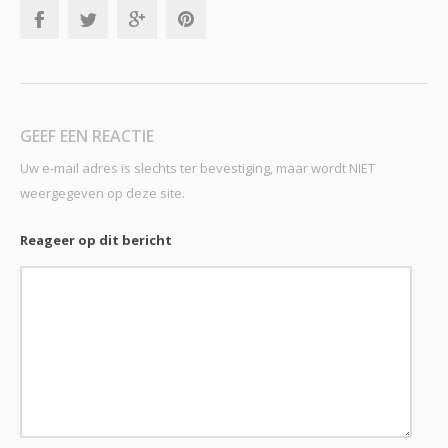
GEEF EEN REACTIE
Uw e-mail adres is slechts ter bevestiging, maar wordt NIET
weergegeven op deze site.
Reageer op dit bericht