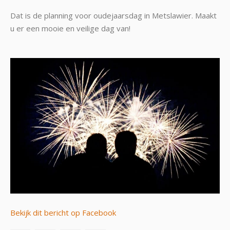
Dat is de planning voor oudejaarsdag in Metslawier. Maakt
u er een mooie en veilige dag van!
Bekijk dit bericht op Facebook