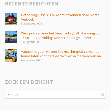
RECENTE BERICHTEN
Het springkussen is akkoord bevonden door Sietze
Verbeek
8 augustus 2026
We zijn klaar voor het Beachvolleybal!!! Aanvang om
15:00 uur vanmiddag. Neem contant geld mee! Er …
8 augustus 2026
Vanavond gaan we met Sportstichting Mitselwier de
teams loten voor het Beachvolleybaltoernooi van aa…
6 augustus 2026
ZOEK EEN BERICHT