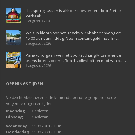
Het springkussen is akkoord bevonden door Sietze
Verbeek
8 augustus 2026
We zijn klaar voor het Beachvolleybal!!! Aanvang om
15:00 uur vanmiddag. Neem contant geld mee! Er …
8 augustus 2026
Vanavond gaan we met Sportstichting Mitselwier de
teams loten voor het Beachvolleybaltoernooi van aa…
6 augustus 2026
OPENINGSTIJDEN
Veldzicht Metslawier is de komende periode geopend op de
volgende dagen en tijden:
Maandag
Gesloten
Dinsdag
Gesloten
Woensdag
11:30 - 20:00 uur
Donderdag
11:30 - 23:00 uur