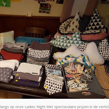
langs op onze Ladies Night Met spectaculaire prijzen in de verlot