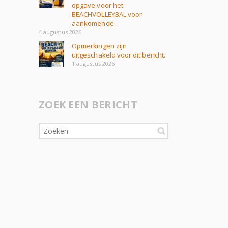
opgave voor het
BEACHVOLLEYBAL voor
aankomende…
4 augustus 2026
Opmerkingen zijn
uitgeschakeld voor dit bericht.
1 augustus 2026
ZOEK EEN BERICHT