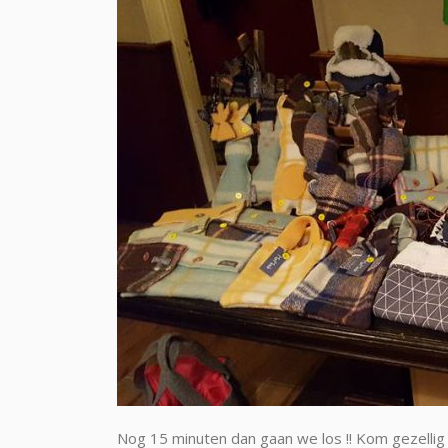
Nog 15 minuten dan gaan we los !! Kom gezellig 