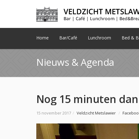
Home
Bar/Café
Lunchroom
Bed & Br
Nieuws & Agenda
15 november 2017
/
Veldzicht Metslawier
/
Faceboo