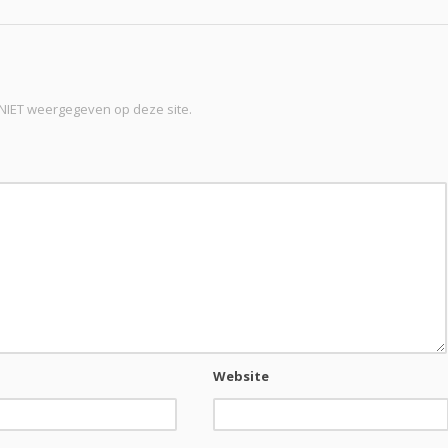
t NIET weergegeven op deze site.
Website