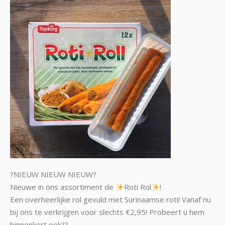
?NIEUW NIEUW NIEUW?
Nieuwe in ons assortiment de
Roti Rol
!
Een overheerlijke rol gevuld met Surinaamse roti! Vanaf nu
bij ons te verkrijgen voor slechts €2,95! Probeert u hem
binnenkort ook??