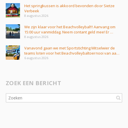
Het springkussen is akkoord bevonden door Sietze
Verbeek
8 augustus 2026
We zijn klaar voor het Beachvolleybal!!! Aanvang om
15:00 uur vanmiddag. Neem contant geld mee! Er …
8 augustus 2026
Vanavond gaan we met Sportstichting Mitselwier de
teams loten voor het Beachvolleybaltoernooi van aa…
6 augustus 2026
ZOEK EEN BERICHT