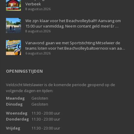
Verbeek
8 augustus 2026
We zijn klaar voor het Beachvolleybal!!! Aanvang om
15:00 uur vanmiddag. Neem contant geld mee! Er …
8 augustus 2026
Vanavond gaan we met Sportstichting Mitselwier de
teams loten voor het Beachvolleybaltoernooi van aa…
6 augustus 2026
OPENINGSTIJDEN
Veldzicht Metslawier is de komende periode geopend op de
volgende dagen en tijden:
Maandag
Gesloten
Dinsdag
Gesloten
Woensdag
11:30 - 20:00 uur
Donderdag
11:30 - 23:00 uur
Vrijdag
11:30 - 23:00 uur