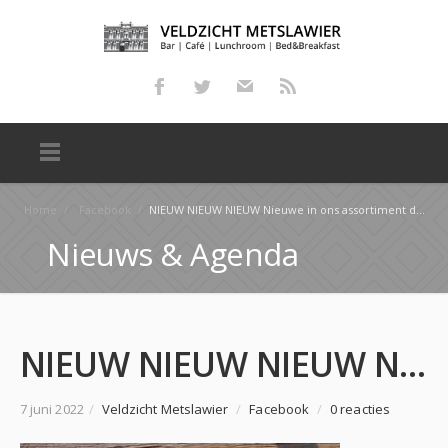
Home
/
Facebook
/
NIEUW NIEUW NIEUW Nieuwe in ons assortiment de Roti Rol! Een overheerlijke rol gevuld met Surinaa…
Nieuws & Agenda
NIEUW NIEUW NIEUW Nieuwe in ons assortiment de Roti Rol! Een overheerlijke rol gevuld met Surinaa…
7 juni 2022
/
Veldzicht Metslawier
/
Facebook
/
0 reacties