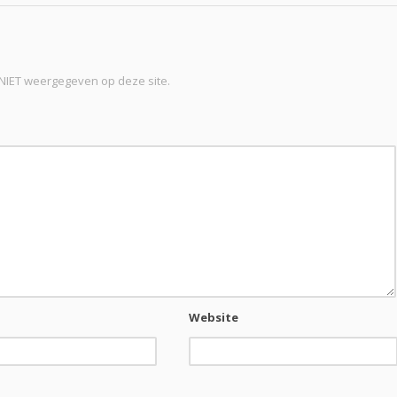
t NIET weergegeven op deze site.
Website