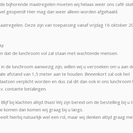
de bijhorende maatregelen moeten wij helaas weer ons café slui
m wel geopend! Hier mag dan weer alleen worden afgehaald.
aatregelen. Deze zijn van toepassing vanaf vrijdag 16 oktober 2
N!
n dat de lunchroom vol zal staan met wachtende mensen.
 de lunchroom aanwezig zijn, willen wij u verzoeken om u aan d
ale afstand van 1,5 meter aan te houden. Binnenkort zal ook het
atsen verplicht worden en dus zal dit dan ook in ons lunchroom 
.v. contante betalingen.
ijf bij klachten altijd thuis! Wij zijn bereid om de bestelling bij u 
te komen dan komen wij graag bij u langs.
lt hierbij natuurlijk wel een rol, maar wij denken altijd graag me