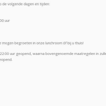
de volgende dagen en tijden:
:00 uur
 mogen begroeten in onze lunchroom óf bij u thuis!
t 22:00 uur geopend, waarna bovengenoemde maatregelen in zull
geopend.