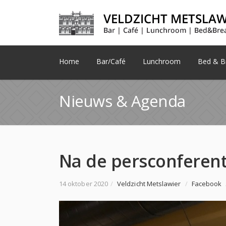
Home
Bar/Café
Lunchroom
Bed & Br
Nieuws & Agenda
14 oktober 2020
/
Veldzicht Metslawier
/
Facebook