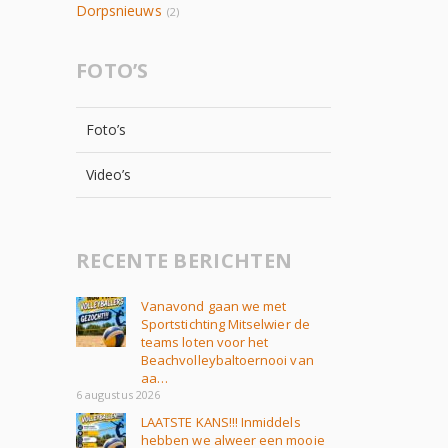
Dorpsnieuws
(2)
FOTO’S
Foto’s
Video’s
RECENTE BERICHTEN
Vanavond gaan we met
Sportstichting Mitselwier de
teams loten voor het
Beachvolleybaltoernooi van
aa…
6 augustus 2026
LAATSTE KANS!!! Inmiddels
hebben we alweer een mooie