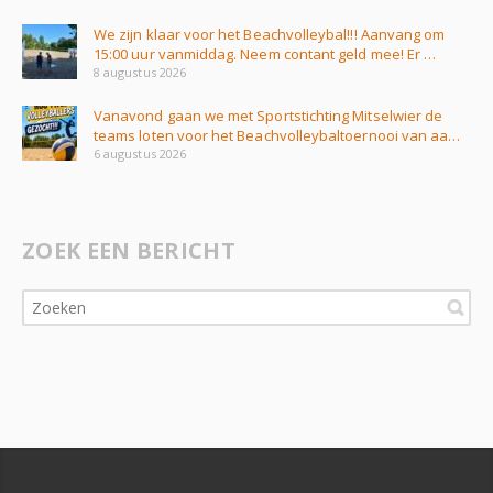
We zijn klaar voor het Beachvolleybal!!! Aanvang om
15:00 uur vanmiddag. Neem contant geld mee! Er …
8 augustus 2026
Vanavond gaan we met Sportstichting Mitselwier de
teams loten voor het Beachvolleybaltoernooi van aa…
6 augustus 2026
ZOEK EEN BERICHT