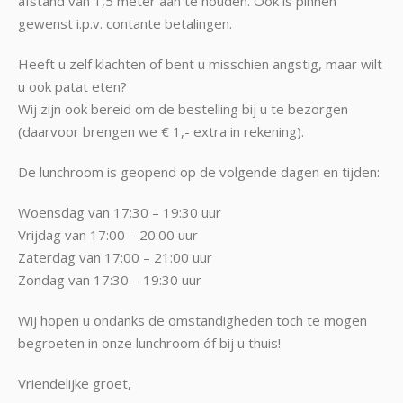
afstand van 1,5 meter aan te houden. Ook is pinnen
gewenst i.p.v. contante betalingen.
Heeft u zelf klachten of bent u misschien angstig, maar wilt
u ook patat eten?
Wij zijn ook bereid om de bestelling bij u te bezorgen
(daarvoor brengen we € 1,- extra in rekening).
De lunchroom is geopend op de volgende dagen en tijden:
Woensdag van 17:30 – 19:30 uur
Vrijdag van 17:00 – 20:00 uur
Zaterdag van 17:00 – 21:00 uur
Zondag van 17:30 – 19:30 uur
Wij hopen u ondanks de omstandigheden toch te mogen
begroeten in onze lunchroom óf bij u thuis!
Vriendelijke groet,