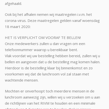
afgehaald.
Ook bij het afhalen nemen wij maatregelen i.v.m. het
corona-virus. Deze maatregelen gelden vanaf woensdag
18 maart 2020:
HET IS VERPLICHT OM VOORAF TE BELLEN!
Onze medewerkers zullen u dan vragen om een
telefoonnummer waarop u bereikbaar bent.
Vlak voordat wij uw bestelling hebben bereid, zullen wij u
bellen en aangeven dat u de bestelling mag komen halen.
Hierdoor is de bestelling klaar bij binnenkomst en zo
voorkomen wij dat de lunchroom vol zal staan met
wachtende mensen.
Mochten er onverhoopt toch meerdere mensen in de
lunchroom aanwezig zijn, willen wij u verzoeken om u aan
de richtlijnen van het RIVM te houden en een minimale