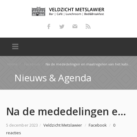
Home
/
Facebook
/
Na de mededelingen en maatregelen van het kabinet van afgelopen zondag zijn wij genoodzaakt ons café…
Nieuws & Agenda
Na de mededelingen en maatregelen van het kabinet van afgelopen zondag zijn wij genoodzaakt ons café…
5 december 2023
/
Veldzicht Metslawier
/
Facebook
/
0
reacties