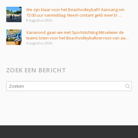
We zijn klaar voor het Beachvolleybal!!! Aanvang om
15:00 uur vanmiddag. Neem contant geld mee! Er …
8 augustus 2026
Vanavond gaan we met Sportstichting Mitselwier de
teams loten voor het Beachvolleybaltoernooi van aa…
6 augustus 2026
ZOEK EEN BERICHT