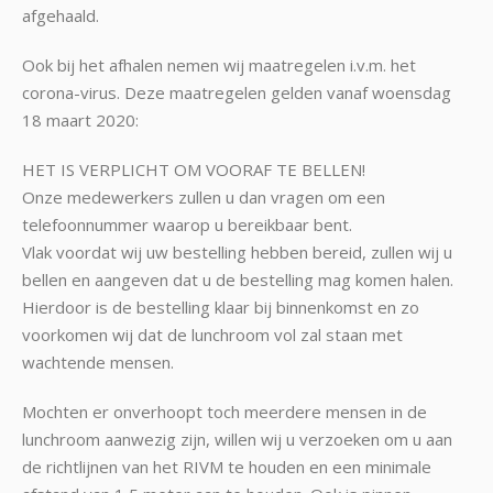
afgehaald.
Ook bij het afhalen nemen wij maatregelen i.v.m. het
corona-virus. Deze maatregelen gelden vanaf woensdag
18 maart 2020:
HET IS VERPLICHT OM VOORAF TE BELLEN!
Onze medewerkers zullen u dan vragen om een
telefoonnummer waarop u bereikbaar bent.
Vlak voordat wij uw bestelling hebben bereid, zullen wij u
bellen en aangeven dat u de bestelling mag komen halen.
Hierdoor is de bestelling klaar bij binnenkomst en zo
voorkomen wij dat de lunchroom vol zal staan met
wachtende mensen.
Mochten er onverhoopt toch meerdere mensen in de
lunchroom aanwezig zijn, willen wij u verzoeken om u aan
de richtlijnen van het RIVM te houden en een minimale