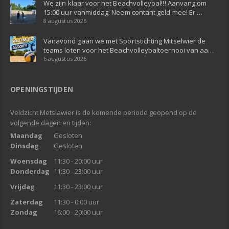
We zijn klaar voor het Beachvolleybal!!! Aanvang om
15:00 uur vanmiddag. Neem contant geld mee! Er …
8 augustus 2026
Vanavond gaan we met Sportstichting Mitselwier de
teams loten voor het Beachvolleybaltoernooi van aa…
6 augustus 2026
OPENINGSTIJDEN
Veldzicht Metslawier is de komende periode geopend op de
volgende dagen en tijden:
Maandag
Gesloten
Dinsdag
Gesloten
Woensdag
11:30 - 20:00 uur
Donderdag
11:30 - 23:00 uur
Vrijdag
11:30 - 23:00 uur
Zaterdag
11:30 - 0:00 uur
Zondag
16:00 - 20:00 uur