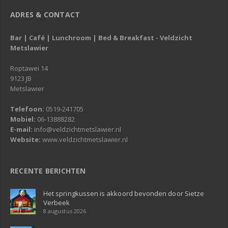
ADRES & CONTACT
Bar | Café | Lunchroom | Bed & Breakfast - Veldzicht
Metslawier
Roptawei 14
9123 JB
Metslawier
Telefoon:
0519-241705
Mobiel:
06-13888282
E-mail:
info@veldzichtmetslawier.nl
Website:
www.veldzichtmetslawier.nl
RECENTE BERICHTEN
Het springkussen is akkoord bevonden door Sietze
Verbeek
8 augustus 2026