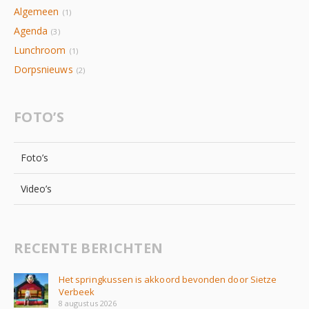
Algemeen
(1)
Agenda
(3)
Lunchroom
(1)
Dorpsnieuws
(2)
FOTO’S
Foto’s
Video’s
RECENTE BERICHTEN
Het springkussen is akkoord bevonden door Sietze
Verbeek
8 augustus 2026