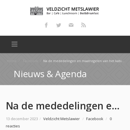
Home
/
Facebook
/
Na de mededelingen en maatregelen van het kabinet van afgelopen zondag zijn wij genoodzaakt ons café…
Nieuws & Agenda
Na de mededelingen en maatregelen van het kabinet van afgelopen zondag zijn wij genoodzaakt ons café…
13 december 2023
/
Veldzicht Metslawier
/
Facebook
/
0
reacties