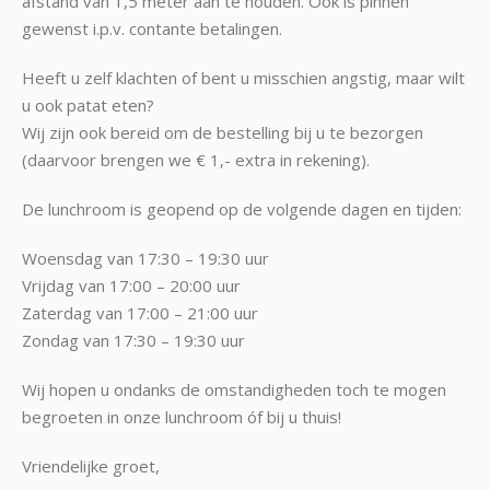
afstand van 1,5 meter aan te houden. Ook is pinnen
gewenst i.p.v. contante betalingen.
Heeft u zelf klachten of bent u misschien angstig, maar wilt
u ook patat eten?
Wij zijn ook bereid om de bestelling bij u te bezorgen
(daarvoor brengen we € 1,- extra in rekening).
De lunchroom is geopend op de volgende dagen en tijden:
Woensdag van 17:30 – 19:30 uur
Vrijdag van 17:00 – 20:00 uur
Zaterdag van 17:00 – 21:00 uur
Zondag van 17:30 – 19:30 uur
Wij hopen u ondanks de omstandigheden toch te mogen
begroeten in onze lunchroom óf bij u thuis!
Vriendelijke groet,