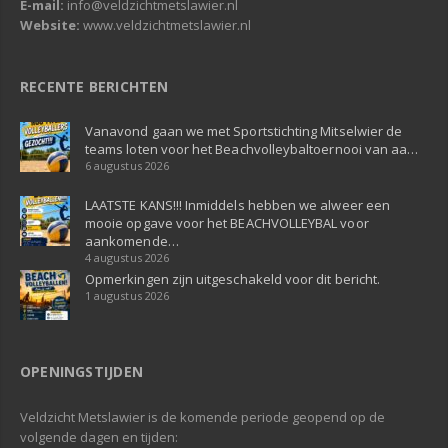
E-mail:
info@veldzichtmetslawier.nl
Website:
www.veldzichtmetslawier.nl
RECENTE BERICHTEN
Vanavond gaan we met Sportstichting Mitselwier de
teams loten voor het Beachvolleybaltoernooi van aa…
6 augustus 2026
LAATSTE KANS!!! Inmiddels hebben we alweer een
mooie opgave voor het BEACHVOLLEYBAL voor
aankomende…
4 augustus 2026
Opmerkingen zijn uitgeschakeld voor dit bericht.
1 augustus 2026
OPENINGSTIJDEN
Veldzicht Metslawier is de komende periode geopend op de
volgende dagen en tijden: