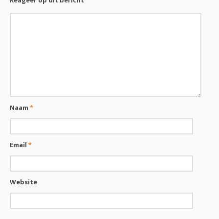
Reageer op dit bericht
Naam
*
Email
*
Website