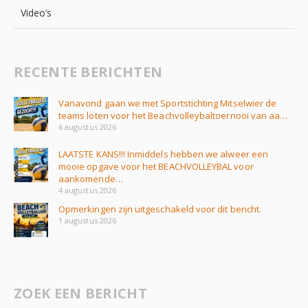
Video’s
RECENTE BERICHTEN
Vanavond gaan we met Sportstichting Mitselwier de
teams loten voor het Beachvolleybaltoernooi van aa…
6 augustus 2026
LAATSTE KANS!!! Inmiddels hebben we alweer een
mooie opgave voor het BEACHVOLLEYBAL voor
aankomende…
4 augustus 2026
Opmerkingen zijn uitgeschakeld voor dit bericht.
1 augustus 2026
ZOEK EEN BERICHT