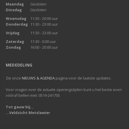
Maandag
Gesloten
Dinsdag
Gesloten
Woensdag
11:30 - 20:00 uur
Donderdag
11:30 - 23:00 uur
Vrijdag
11:30 - 23:00 uur
Zaterdag
11:30 - 0:00 uur
Zondag
16:00 - 20:00 uur
MEDEDELING
Zie onze
NIEUWS & AGENDA
pagina voor de laatste updates.
Voor vragen over de actuele openingstijden kunt u het beste even
vóóraf bellen met: 0519-241705
Tot gauw bij...
...Veldzicht Metslawier