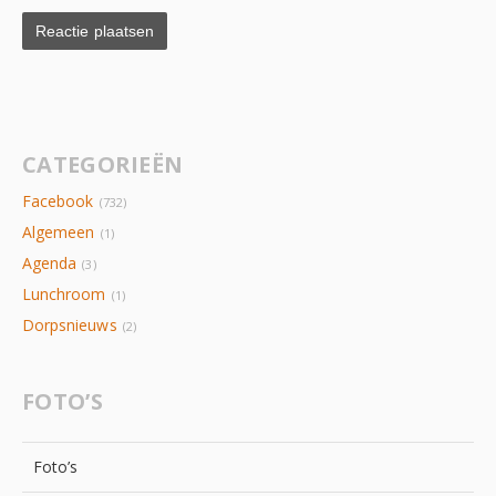
CATEGORIEËN
Facebook
(732)
Algemeen
(1)
Agenda
(3)
Lunchroom
(1)
Dorpsnieuws
(2)
FOTO’S
Foto’s