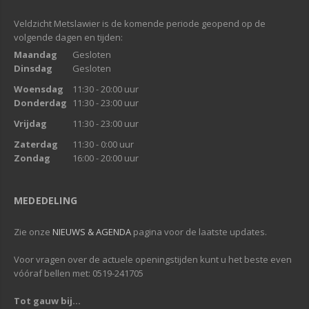
Veldzicht Metslawier is de komende periode geopend op de
volgende dagen en tijden:
Maandag
Gesloten
Dinsdag
Gesloten
Woensdag
11:30 - 20:00 uur
Donderdag
11:30 - 23:00 uur
Vrijdag
11:30 - 23:00 uur
Zaterdag
11:30 - 0:00 uur
Zondag
16:00 - 20:00 uur
MEDEDELING
Zie onze
NIEUWS & AGENDA
pagina voor de laatste updates.
Voor vragen over de actuele openingstijden kunt u het beste even
vóóraf bellen met: 0519-241705
Tot gauw bij...