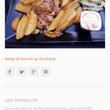
Bekijk dit bericht op Facebook
GEEF EEN REACTIE
Uw e-mail adres is slechts ter bevestiging, maar wordt NIET