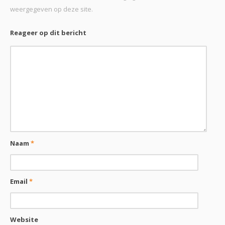
weergegeven op deze site.
Reageer op dit bericht
Naam
*
Email
*
Website