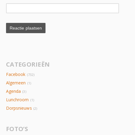
CATEGORIEËN
Facebook
(732)
Algemeen
(1)
Agenda
(3)
Lunchroom
(1)
Dorpsnieuws
(2)
FOTO’S