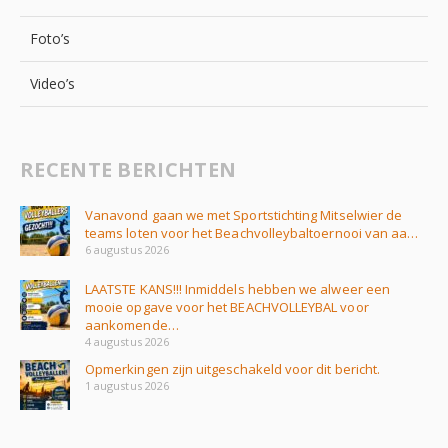
Foto’s
Video’s
RECENTE BERICHTEN
Vanavond gaan we met Sportstichting Mitselwier de
teams loten voor het Beachvolleybaltoernooi van aa…
6 augustus 2026
LAATSTE KANS!!! Inmiddels hebben we alweer een
mooie opgave voor het BEACHVOLLEYBAL voor
aankomende…
4 augustus 2026
Opmerkingen zijn uitgeschakeld voor dit bericht.
1 augustus 2026