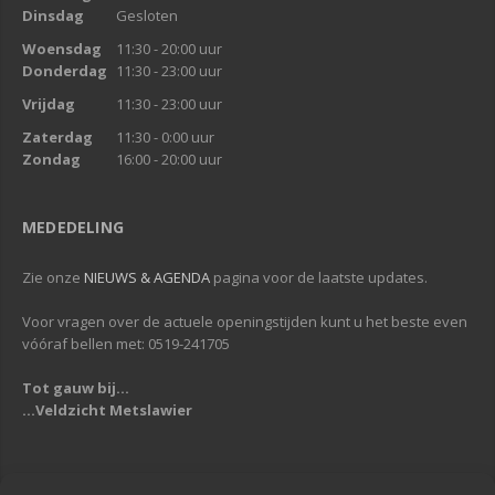
Dinsdag
Gesloten
Woensdag
11:30 - 20:00 uur
Donderdag
11:30 - 23:00 uur
Vrijdag
11:30 - 23:00 uur
Zaterdag
11:30 - 0:00 uur
Zondag
16:00 - 20:00 uur
MEDEDELING
Zie onze
NIEUWS & AGENDA
pagina voor de laatste updates.
Voor vragen over de actuele openingstijden kunt u het beste even
vóóraf bellen met: 0519-241705
Tot gauw bij...
...Veldzicht Metslawier