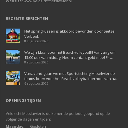
Website:
www.veldzichtmetslawier.nl
RECENTE BERICHTEN
Het springkussen is akkoord bevonden door Sietze
Verbeek
8 augustus 2026
We zijn klaar voor het Beachvolleybal!!! Aanvang om
15:00 uur vanmiddag. Neem contant geld mee! Er …
8 augustus 2026
Vanavond gaan we met Sportstichting Mitselwier de
teams loten voor het Beachvolleybaltoernooi van aa…
6 augustus 2026
OPENINGSTIJDEN
Veldzicht Metslawier is de komende periode geopend op de
volgende dagen en tijden:
Maandag
Gesloten