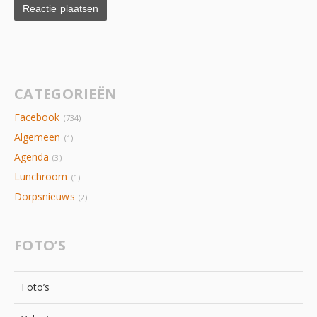
CATEGORIEËN
Facebook
(734)
Algemeen
(1)
Agenda
(3)
Lunchroom
(1)
Dorpsnieuws
(2)
FOTO’S
Foto’s