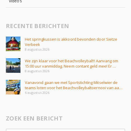
Video’s
RECENTE BERICHTEN
Het springkussen is akkoord bevonden door Sietze
Verbeek
8 augustus 2026
We zijn klaar voor het Beachvolleybal!!! Aanvang om
15:00 uur vanmiddag. Neem contant geld mee! Er …
8 augustus 2026
Vanavond gaan we met Sportstichting Mitselwier de
teams loten voor het Beachvolleybaltoernooi van aa…
6 augustus 2026
ZOEK EEN BERICHT