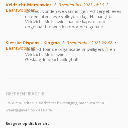
Veldzicht Metslawier
/
3 september 2023 14:36
/
Beantwoorden
Dit vest vonden we vanmorgen. Achtergebleven
na een intensieve volleybal-dag. Hij hangt bij
Veldzicht Metslawier aan de kapstok om
opgehaald te worden door de eigenaar…
Sietske Rispens - Kingma
/
3 september 2023 20:42
/
Beantwoorden
Bedankt foar de organisatie vrijwilligers
en
Veldzicht Metslawier.
Geslaagde beachvolleybal!
GEEF EEN REACTIE
Uw e-mail adres is slechts ter bevestiging, maar wordt NIET
weergegeven op deze site.
Reageer op dit bericht