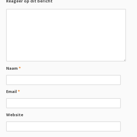
Reageer op dit bericht
Naam
*
Email
*
Website