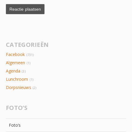
CATEGORIEËN
Facebook
(731)
Algemeen
(1)
Agenda
(3)
Lunchroom
(1)
Dorpsnieuws
(2)
FOTO’S
Foto’s