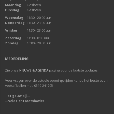
Maandag
Gesloten
Dinsdag
Gesloten
Woensdag
11:30 - 20:00 uur
Donderdag
11:30 - 23:00 uur
Vrijdag
11:30 - 23:00 uur
Zaterdag
11:30 - 0:00 uur
Zondag
16:00 - 20:00 uur
MEDEDELING
Zie onze
NIEUWS & AGENDA
pagina voor de laatste updates.
Voor vragen over de actuele openingstijden kunt u het beste even
vóóraf bellen met: 0519-241705
Tot gauw bij...
...Veldzicht Metslawier