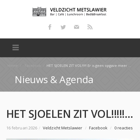
Home
/
Facebook
/
HET SJOELEN ZIT VOL!!!!! Er is geen opgave meer mogelijk voor het sjoelen van aankomende zaterdag 2…
Nieuws & Agenda
HET SJOELEN ZIT VOL!!!!! Er is geen opgave meer mogelijk voor het sjoelen van aankomende zaterdag 2…
16 februari 2026
/
Veldzicht Metslawier
/
Facebook
/
0 reacties