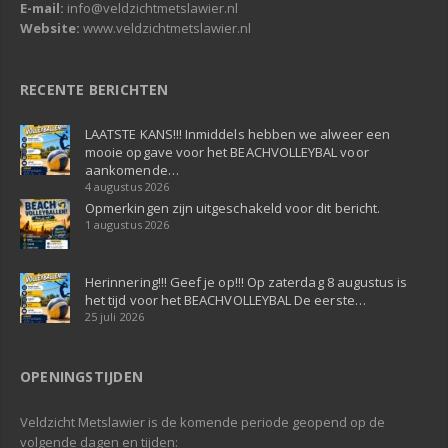
E-mail:
info@veldzichtmetslawier.nl
Website:
www.veldzichtmetslawier.nl
RECENTE BERICHTEN
LAATSTE KANS!!! Inmiddels hebben we alweer een
mooie opgave voor het BEACHVOLLEYBAL voor
aankomende…
4 augustus 2026
Opmerkingen zijn uitgeschakeld voor dit bericht.
1 augustus 2026
Herinnering!!! Geef je op!!! Op zaterdag 8 augustus is
het tijd voor het BEACHVOLLEYBAL De eerste…
25 juli 2026
OPENINGSTIJDEN
Veldzicht Metslawier is de komende periode geopend op de
volgende dagen en tijden: