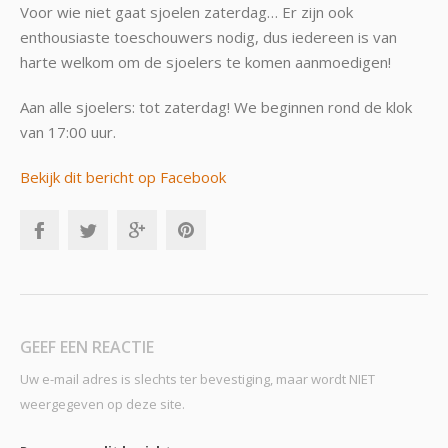
Voor wie niet gaat sjoelen zaterdag… Er zijn ook
enthousiaste toeschouwers nodig, dus iedereen is van
harte welkom om de sjoelers te komen aanmoedigen!
Aan alle sjoelers: tot zaterdag! We beginnen rond de klok
van 17:00 uur.
Bekijk dit bericht op Facebook
GEEF EEN REACTIE
Uw e-mail adres is slechts ter bevestiging, maar wordt NIET
weergegeven op deze site.