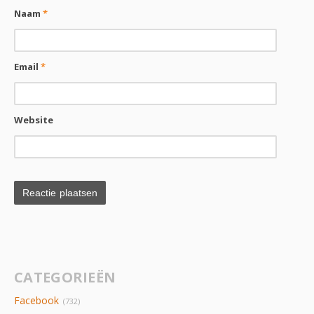
Naam
*
Email
*
Website
CATEGORIEËN
Facebook
(732)