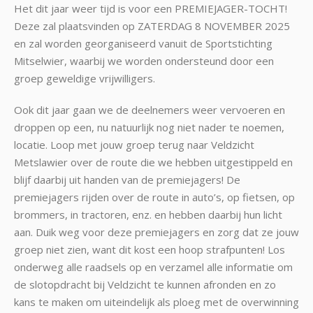
Het dit jaar weer tijd is voor een PREMIEJAGER-TOCHT!
Deze zal plaatsvinden op ZATERDAG 8 NOVEMBER 2025
en zal worden georganiseerd vanuit de Sportstichting
Mitselwier, waarbij we worden ondersteund door een
groep geweldige vrijwilligers.
Ook dit jaar gaan we de deelnemers weer vervoeren en
droppen op een, nu natuurlijk nog niet nader te noemen,
locatie. Loop met jouw groep terug naar Veldzicht
Metslawier over de route die we hebben uitgestippeld en
blijf daarbij uit handen van de premiejagers! De
premiejagers rijden over de route in auto’s, op fietsen, op
brommers, in tractoren, enz. en hebben daarbij hun licht
aan. Duik weg voor deze premiejagers en zorg dat ze jouw
groep niet zien, want dit kost een hoop strafpunten! Los
onderweg alle raadsels op en verzamel alle informatie om
de slotopdracht bij Veldzicht te kunnen afronden en zo
kans te maken om uiteindelijk als ploeg met de overwinning