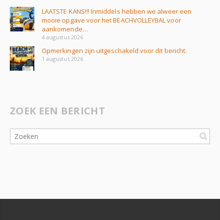
LAATSTE KANS!!! Inmiddels hebben we alweer een
mooie opgave voor het BEACHVOLLEYBAL voor
aankomende…
4 augustus 2026
Opmerkingen zijn uitgeschakeld voor dit bericht.
1 augustus 2026
ZOEK EEN BERICHT