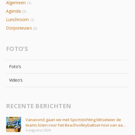
Algemeen
(1)
Agenda
(3)
Lunchroom
(1)
Dorpsnieuws
(2)
FOTO’S
Foto’s
Video’s
RECENTE BERICHTEN
Vanavond gaan we met Sportstichting Mitselwier de
teams loten voor het Beachvolleybaltoernooi van aa…
6 augustus 2026