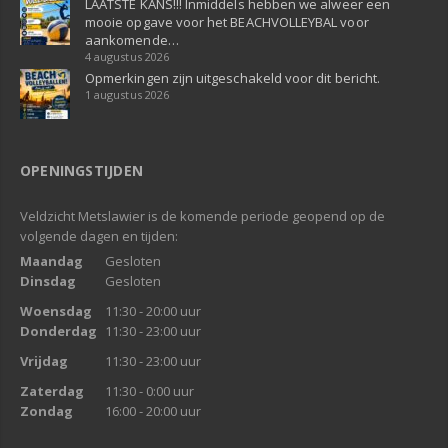
LAATSTE KANS!!! Inmiddels hebben we alweer een
mooie opgave voor het BEACHVOLLEYBAL voor
aankomende…
4 augustus 2026
Opmerkingen zijn uitgeschakeld voor dit bericht.
1 augustus 2026
OPENINGSTIJDEN
Veldzicht Metslawier is de komende periode geopend op de
volgende dagen en tijden:
Maandag
Gesloten
Dinsdag
Gesloten
Woensdag
11:30 - 20:00 uur
Donderdag
11:30 - 23:00 uur
Vrijdag
11:30 - 23:00 uur
Zaterdag
11:30 - 0:00 uur
Zondag
16:00 - 20:00 uur