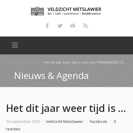
Home
/
Facebook
/
Het dit jaar weer tijd is voor een PREMIEJAGER-TOCHT! Deze zal plaatsvinden op ZATERDAG 8 NOVEMBER 2…
Nieuws & Agenda
Het dit jaar weer tijd is voor een PREMIEJAGER-TOCHT! Deze zal plaatsvinden op ZATERDAG 8 NOVEMBER 2…
10 september 2025
/
Veldzicht Metslawier
/
Facebook
/
0
reacties