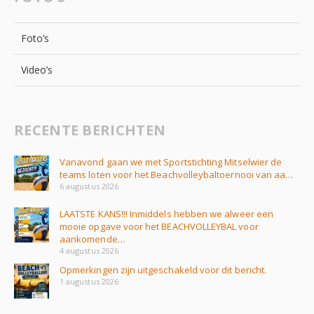
Foto’s
Video’s
RECENTE BERICHTEN
Vanavond gaan we met Sportstichting Mitselwier de
teams loten voor het Beachvolleybaltoernooi van aa…
6 augustus 2026
LAATSTE KANS!!! Inmiddels hebben we alweer een
mooie opgave voor het BEACHVOLLEYBAL voor
aankomende…
4 augustus 2026
Opmerkingen zijn uitgeschakeld voor dit bericht.
1 augustus 2026