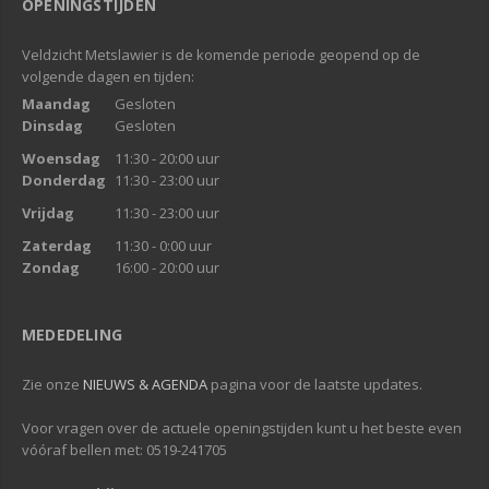
OPENINGSTIJDEN
Veldzicht Metslawier is de komende periode geopend op de
volgende dagen en tijden:
Maandag
Gesloten
Dinsdag
Gesloten
Woensdag
11:30 - 20:00 uur
Donderdag
11:30 - 23:00 uur
Vrijdag
11:30 - 23:00 uur
Zaterdag
11:30 - 0:00 uur
Zondag
16:00 - 20:00 uur
MEDEDELING
Zie onze
NIEUWS & AGENDA
pagina voor de laatste updates.
Voor vragen over de actuele openingstijden kunt u het beste even
vóóraf bellen met: 0519-241705