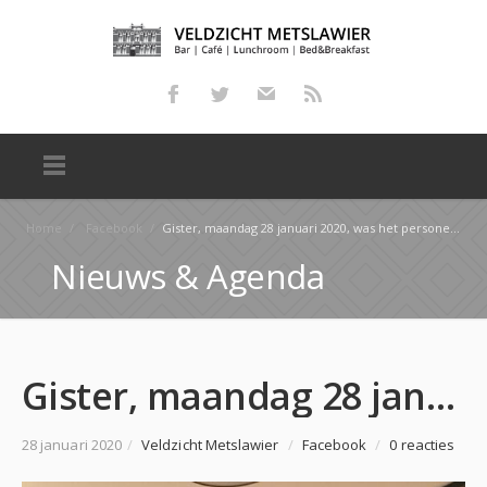
Home
/
Facebook
/
Gister, maandag 28 januari 2020, was het personeel van de J.P. van den Bent Stichting bij ons te gas…
Nieuws & Agenda
Gister, maandag 28 januari 2020, was het personeel van de J.P. van den Bent Stichting bij ons te gas…
28 januari 2020
/
Veldzicht Metslawier
/
Facebook
/
0 reacties