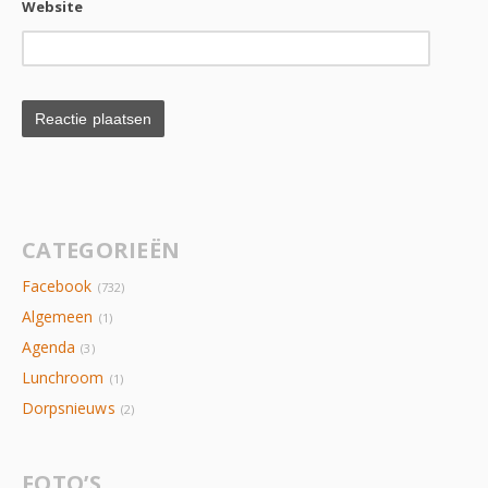
Website
CATEGORIEËN
Facebook
(732)
Algemeen
(1)
Agenda
(3)
Lunchroom
(1)
Dorpsnieuws
(2)
FOTO’S