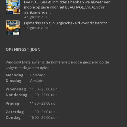
LAATSTE KANS!!! Inmiddels hebben we alweer een
mooie opgave voor het BEACHVOLLEYBAL voor
aankomende…
4 augustus 2026
Opmerkingen zijn uitgeschakeld voor dit bericht.
1 augustus 2026
OPENINGSTIJDEN
Veldzicht Metslawier is de komende periode geopend op de
volgende dagen en tijden:
Maandag
Gesloten
Dinsdag
Gesloten
Woensdag
11:30 - 20:00 uur
Donderdag
11:30 - 23:00 uur
Vrijdag
11:30 - 23:00 uur
Zaterdag
11:30 - 0:00 uur
Zondag
16:00 - 20:00 uur