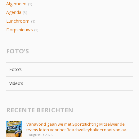
Algemeen
(1)
Agenda
(3)
Lunchroom
(1)
Dorpsnieuws
(2)
FOTO’S
Foto’s
Video’s
RECENTE BERICHTEN
Vanavond gaan we met Sportstichting Mitselwier de
teams loten voor het Beachvolleybaltoernooi van aa…
6 augustus 2026