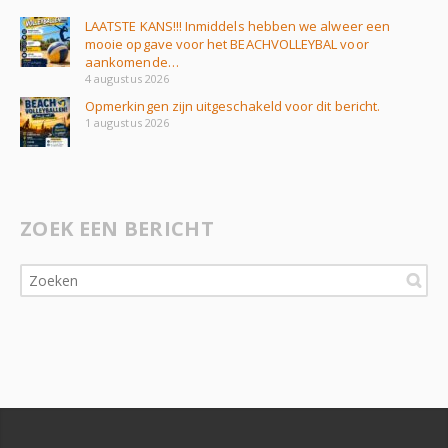
LAATSTE KANS!!! Inmiddels hebben we alweer een
mooie opgave voor het BEACHVOLLEYBAL voor
aankomende…
4 augustus 2026
Opmerkingen zijn uitgeschakeld voor dit bericht.
1 augustus 2026
ZOEK EEN BERICHT