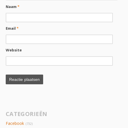
Naam
*
Email
*
Website
CATEGORIEËN
Facebook
(732)