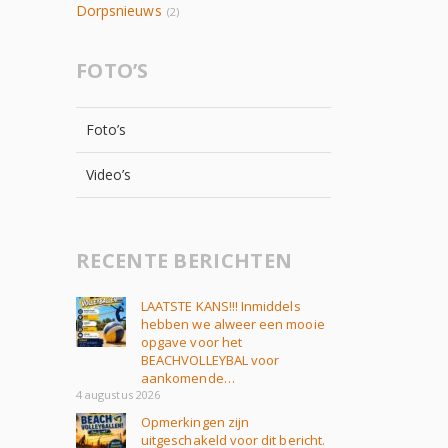
Dorpsnieuws
(2)
FOTO’S
Foto’s
Video’s
RECENTE BERICHTEN
LAATSTE KANS!!! Inmiddels
hebben we alweer een mooie
opgave voor het
BEACHVOLLEYBAL voor
aankomende…
4 augustus 2026
Opmerkingen zijn
uitgeschakeld voor dit bericht.