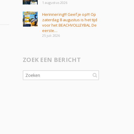
1 augustus 2026
Herinnering!!! Geef je op!!! Op
zaterdag 8 augustus is het tijd
voor het BEACHVOLLEYBAL De
eerste…
25 juli 2026
ZOEK EEN BERICHT