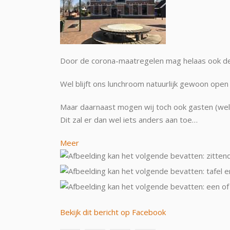
Door de corona-maatrege
len mag helaas ook de
Wel blijft ons lunchroom natuurlijk gewoon open
Maar daarnaast mogen wij toch ook gasten (weli
Dit zal er dan wel iets anders aan toe…
Meer
Bekijk dit bericht op Facebook