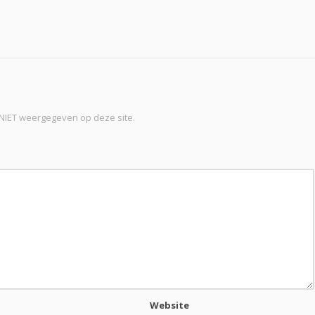
t NIET weergegeven op deze site.
Website