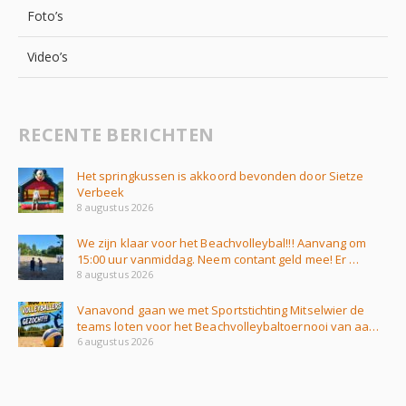
Foto’s
Video’s
RECENTE BERICHTEN
Het springkussen is akkoord bevonden door Sietze
Verbeek
8 augustus 2026
We zijn klaar voor het Beachvolleybal!!! Aanvang om
15:00 uur vanmiddag. Neem contant geld mee! Er …
8 augustus 2026
Vanavond gaan we met Sportstichting Mitselwier de
teams loten voor het Beachvolleybaltoernooi van aa…
6 augustus 2026