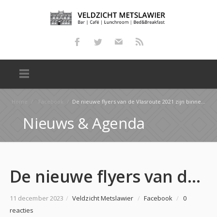
Home
/
Facebook
/
De nieuwe flyers van de Vlasroute 2021 zijn binnen. De eerste vlasdag is zaterdag 19 juni
Nieuws & Agenda
De nieuwe flyers van de Vlasroute 2021 zijn binnen. De eerste vlasdag is zaterdag 19 juni
11 december 2023
/
Veldzicht Metslawier
/
Facebook
/
0
reacties