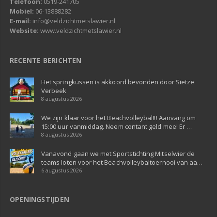
Telefoon:
0519-241705
Mobiel:
06-13888282
E-mail:
info@veldzichtmetslawier.nl
Website:
www.veldzichtmetslawier.nl
RECENTE BERICHTEN
Het springkussen is akkoord bevonden door Sietze
Verbeek
8 augustus 2026
We zijn klaar voor het Beachvolleybal!!! Aanvang om
15:00 uur vanmiddag. Neem contant geld mee! Er …
8 augustus 2026
Vanavond gaan we met Sportstichting Mitselwier de
teams loten voor het Beachvolleybaltoernooi van aa…
6 augustus 2026
OPENINGSTIJDEN