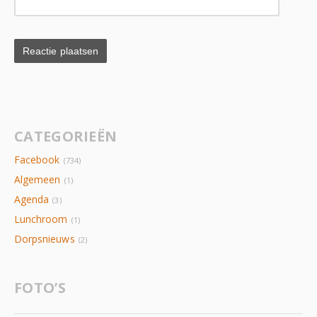
CATEGORIEËN
Facebook
(734)
Algemeen
(1)
Agenda
(3)
Lunchroom
(1)
Dorpsnieuws
(2)
FOTO’S