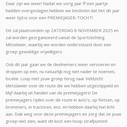
Daar zijn we weer! Nadat we vorig jaar ff een jaartje
hadden overgeslagen hebben we besloten dat het dit jaar
weer tijd is voor een PREMIEJAGER-TOCHT!
Dit zal plaatsvinden op ZATERDAG 8 NOVEMBER 2025 en
zal worden georganiseerd vanuit de Sportstichting
Mitselwier, waarbij we worden ondersteund door een
groep geweldige vrijwilligers.
Ook dit jaar gaan we de deelnemers weer vervoeren en
droppen op een, nu natuurlijk nog niet nader te noemen,
locatie. Loop met jouw groep terug naar Veldzicht
Metslawier over de route die we hebben uitgestippeld en
blijf daarbij uit handen van de premiejagers! De
premiejagers rijden over de route in auto’s, op fietsen, op
brommers, in tractoren, enz. en hebben daarbij hun licht
aan. Duik weg voor deze premiejagers en zorg dat ze jouw
groep niet zien, want dit kost een hoop strafpunten!