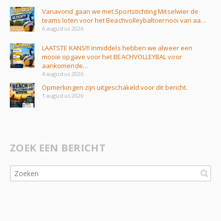
Vanavond gaan we met Sportstichting Mitselwier de
teams loten voor het Beachvolleybaltoernooi van aa…
6 augustus 2026
LAATSTE KANS!!! Inmiddels hebben we alweer een
mooie opgave voor het BEACHVOLLEYBAL voor
aankomende…
4 augustus 2026
Opmerkingen zijn uitgeschakeld voor dit bericht.
1 augustus 2026
ZOEK EEN BERICHT