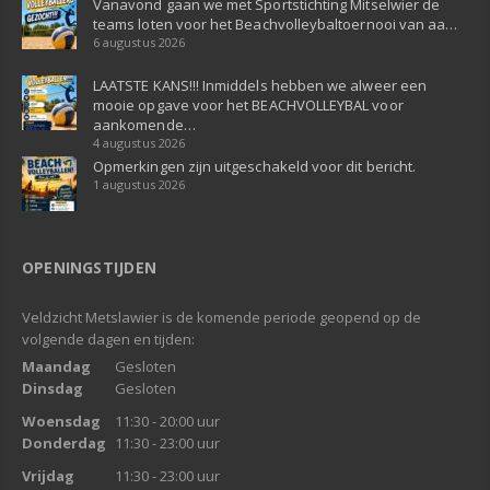
Vanavond gaan we met Sportstichting Mitselwier de
teams loten voor het Beachvolleybaltoernooi van aa…
6 augustus 2026
LAATSTE KANS!!! Inmiddels hebben we alweer een
mooie opgave voor het BEACHVOLLEYBAL voor
aankomende…
4 augustus 2026
Opmerkingen zijn uitgeschakeld voor dit bericht.
1 augustus 2026
OPENINGSTIJDEN
Veldzicht Metslawier is de komende periode geopend op de
volgende dagen en tijden:
Maandag
Gesloten
Dinsdag
Gesloten
Woensdag
11:30 - 20:00 uur
Donderdag
11:30 - 23:00 uur
Vrijdag
11:30 - 23:00 uur