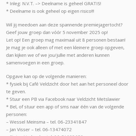
* Inleg: N.V.T. –> Deelname is geheel GRATIS!
* Deelname is ook geheel op eigen risico!!!
Wil jij meedoen aan deze spannende premiejagertocht?
Geef jouw groep dan vóór 5 november 2025 op!
Let op! Een groep mag maximaal uit 8 personen bestaan!
Je mag je ook alleen of met een kleinere groep opgeven,
dan kijken we of we jou/jullie met anderen kunnen
samenvoegen in een groep.
Opgave kan op de volgende manieren:
* fysiek bij Café Veldzicht door het aan het personeel door
te geven.
* Stuur een PB via Facebook naar Veldzicht Metslawier
* Bel, of stuur een app of sms naar één van de volgende
personen:
– Wessel Meinsma – tel. 06-23341847
– Jan Visser – tel. 06-13474072