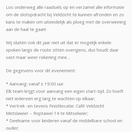
Los onderweg alle raadsels op en verzamel alle informatie
om de slotopdracht bij Veldzicht te kunnen afronden en zo
kans te maken om uiteindelijk als ploeg met de overwinning
aan de haal te gaan!
Wij sluiten ook dit jaar niet uit dat er mogelijk enkele
spoken langs de route zitten overigens, dus houdt daar
vast maar weer rekening mee…
De gegevens voor dit evenement:
* Aanvang: vanaf ± 19:00 uur.
Elk team krijgt voor aanvang een eigen start-tijd. Zo hoeft
niet iedereen erg lang te wachten op elkaar;
* Vertrek -en tevens Finishlocatie: Café Veldzicht
Metslawier – Roptawei 14 te Mitselwier;
* Deelname voor kinderen vanaf de middelbare school en
ouder;