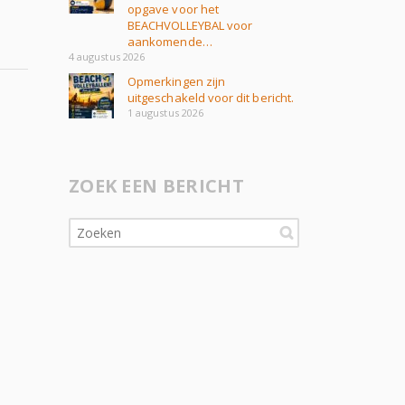
opgave voor het
BEACHVOLLEYBAL voor
aankomende…
4 augustus 2026
Opmerkingen zijn
uitgeschakeld voor dit bericht.
1 augustus 2026
ZOEK EEN BERICHT