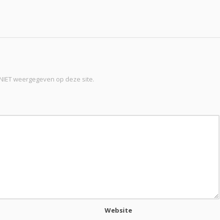
t NIET weergegeven op deze site.
Website