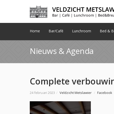
Home
Bar/Café
Lunchroom
Bed & Br
Nieuws & Agenda
Complete verbouwin
24 februari 2023
/
Veldzicht Metslawier
/
Facebook