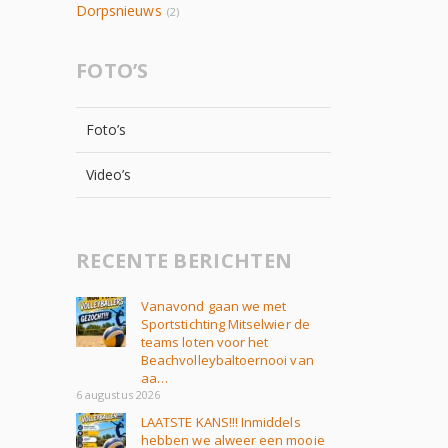
Dorpsnieuws
(2)
FOTO’S
Foto’s
Video’s
RECENTE BERICHTEN
Vanavond gaan we met
Sportstichting Mitselwier de
teams loten voor het
Beachvolleybaltoernooi van
aa…
6 augustus 2026
LAATSTE KANS!!! Inmiddels
hebben we alweer een mooie