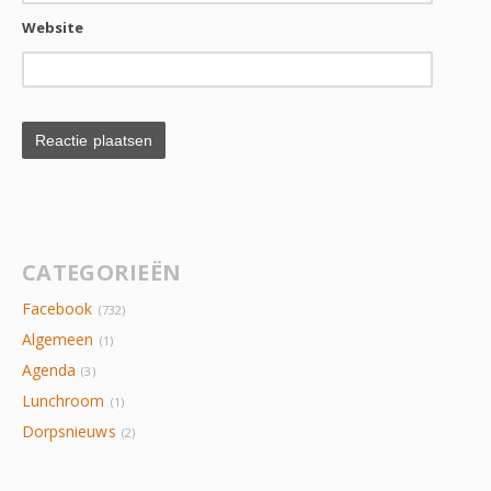
Website
CATEGORIEËN
Facebook
(732)
Algemeen
(1)
Agenda
(3)
Lunchroom
(1)
Dorpsnieuws
(2)