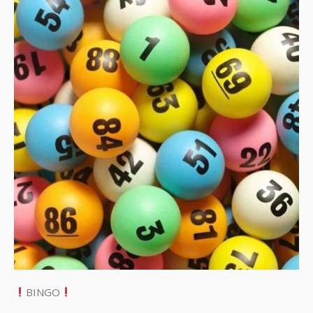
BINGO