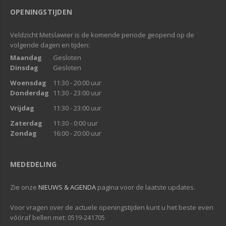
OPENINGSTIJDEN
Veldzicht Metslawier is de komende periode geopend op de
volgende dagen en tijden:
Maandag
Gesloten
Dinsdag
Gesloten
Woensdag
11:30 - 20:00 uur
Donderdag
11:30 - 23:00 uur
Vrijdag
11:30 - 23:00 uur
Zaterdag
11:30 - 0:00 uur
Zondag
16:00 - 20:00 uur
MEDEDELING
Zie onze
NIEUWS & AGENDA
pagina voor de laatste updates.
Voor vragen over de actuele openingstijden kunt u het beste even
vóóraf bellen met: 0519-241705