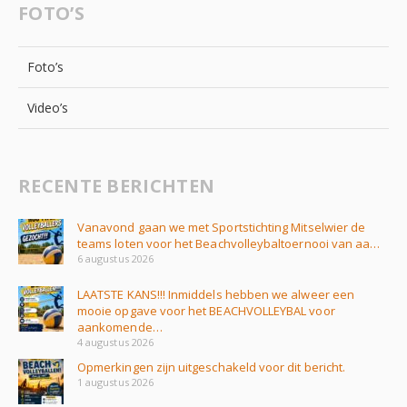
FOTO’S
Foto’s
Video’s
RECENTE BERICHTEN
Vanavond gaan we met Sportstichting Mitselwier de
teams loten voor het Beachvolleybaltoernooi van aa…
6 augustus 2026
LAATSTE KANS!!! Inmiddels hebben we alweer een
mooie opgave voor het BEACHVOLLEYBAL voor
aankomende…
4 augustus 2026
Opmerkingen zijn uitgeschakeld voor dit bericht.
1 augustus 2026