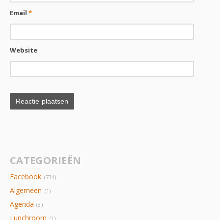
Email
*
Website
CATEGORIEËN
Facebook
(734)
Algemeen
(1)
Agenda
(3)
Lunchroom
(1)