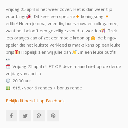
Vrijdag 25 april is het weer zover. Het is dan weer tijd
voor bingo
. Dit keer een speciale
koningsdag
editie! Neem je oma, vriendin, buurvrouw en collega mee,
want het belooft een gezellige avond te worden
! Trek
iets oranjes aan of zet een mooie kroon op
, de bingo-
speler die het leukste verkleed is maakt kans op een leuke
prijs
! Hopelijk zien wij jullie dan
, in een leuke outfit!
: Vrijdag 25 april (!!LET OP deze maand niet op de derde
vrijdag van april !!)
: 20.00 uur
: €15,- voor 6 rondes + bonus ronde
Bekijk dit bericht op Facebook