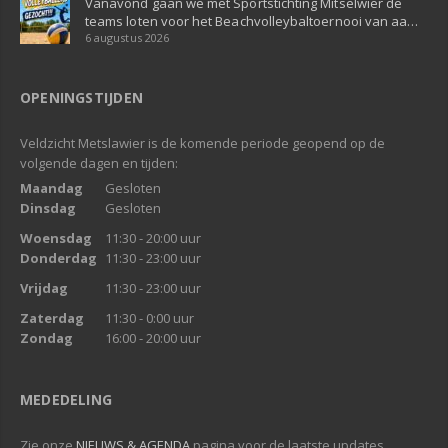
Vanavond gaan we met Sportstichting Mitselwier de
teams loten voor het Beachvolleybaltoernooi van aa…
6 augustus 2026
OPENINGSTIJDEN
Veldzicht Metslawier is de komende periode geopend op de
volgende dagen en tijden:
Maandag
Gesloten
Dinsdag
Gesloten
Woensdag
11:30 - 20:00 uur
Donderdag
11:30 - 23:00 uur
Vrijdag
11:30 - 23:00 uur
Zaterdag
11:30 - 0:00 uur
Zondag
16:00 - 20:00 uur
MEDEDELING
Zie onze
NIEUWS & AGENDA
pagina voor de laatste updates.