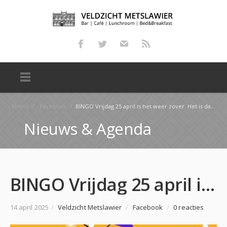
Home
/
Facebook
/
BINGO Vrijdag 25 april is het weer zover. Het is dan weer tijd voor bingo. Dit keer een speciale …
Nieuws & Agenda
BINGO Vrijdag 25 april is het weer zover. Het is dan weer tijd voor bingo. Dit keer een speciale …
14 april 2025
/
Veldzicht Metslawier
/
Facebook
/
0 reacties