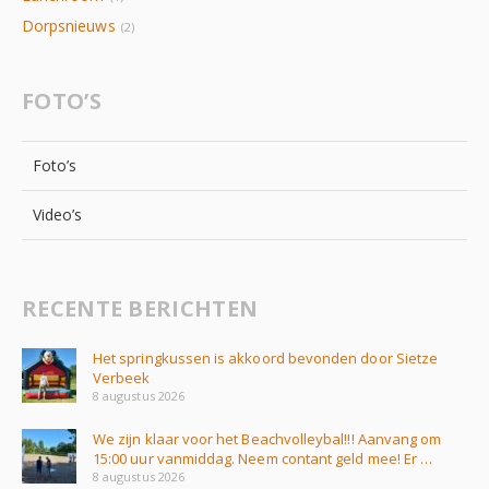
Dorpsnieuws
(2)
FOTO’S
Foto’s
Video’s
RECENTE BERICHTEN
Het springkussen is akkoord bevonden door Sietze
Verbeek
8 augustus 2026
We zijn klaar voor het Beachvolleybal!!! Aanvang om
15:00 uur vanmiddag. Neem contant geld mee! Er …
8 augustus 2026