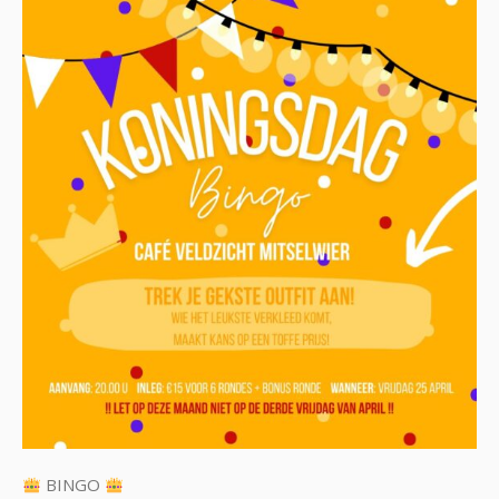
BINGO