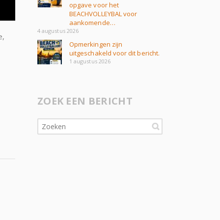
opgave voor het
BEACHVOLLEYBAL voor
aankomende…
4 augustus 2026
e,
Opmerkingen zijn
uitgeschakeld voor dit bericht.
1 augustus 2026
ZOEK EEN BERICHT