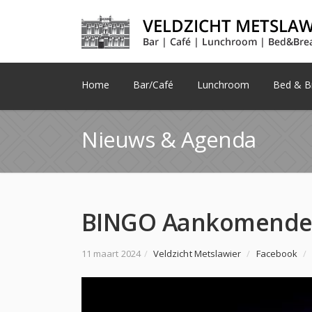
Home
Bar/Café
Lunchroom
Bed & Br
Nieuws & Agenda
11 maart 2024
/
Veldzicht Metslawier
/
Facebook
/