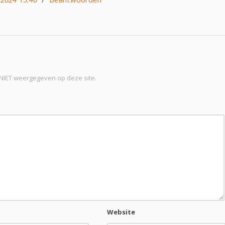
t NIET weergegeven op deze site.
Website