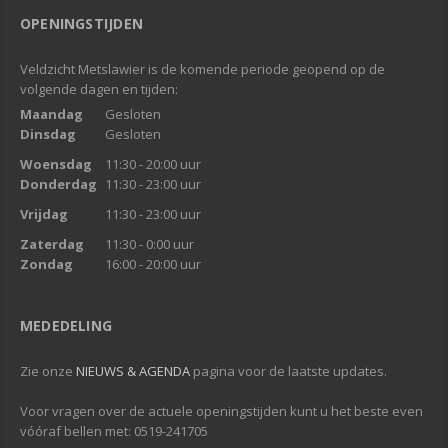
OPENINGSTIJDEN
Veldzicht Metslawier is de komende periode geopend op de
volgende dagen en tijden:
Maandag
Gesloten
Dinsdag
Gesloten
Woensdag
11:30 - 20:00 uur
Donderdag
11:30 - 23:00 uur
Vrijdag
11:30 - 23:00 uur
Zaterdag
11:30 - 0:00 uur
Zondag
16:00 - 20:00 uur
MEDEDELING
Zie onze
NIEUWS & AGENDA
pagina voor de laatste updates.
Voor vragen over de actuele openingstijden kunt u het beste even
vóóraf bellen met: 0519-241705