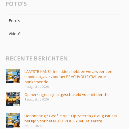
FOTO’S
Foto’s
Video’s
RECENTE BERICHTEN
LAATSTE KANS!!! Inmiddels hebben we alweer een
mooie opgave voor het BEACHVOLLEYBAL voor
aankomende…
4 augustus 2026
Opmerkingen zijn uitgeschakeld voor dit bericht.
1 augustus 2026
Herinnering!!! Geef je op!!! Op zaterdag 8 augustus is
het tijd voor het BEACHVOLLEYBAL De eerste…
25 juli 2026