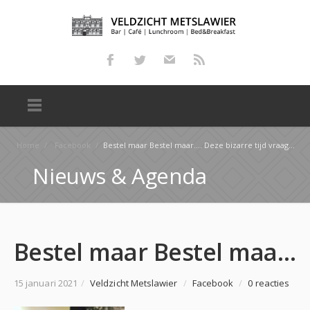
Home
/
Facebook
/
Bestel maar Bestel maar…. Deze bizarre tijd vraagt om
Nieuws & Agenda
Bestel maar Bestel maar…. Deze bizarre tijd vraagt om
15 januari 2021
/
Veldzicht Metslawier
/
Facebook
/
0 reacties