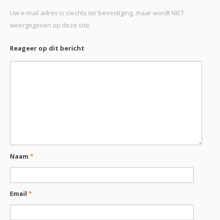
Uw e-mail adres is slechts ter bevestiging, maar wordt NIET
weergegeven op deze site.
Reageer op dit bericht
Naam
*
Email
*