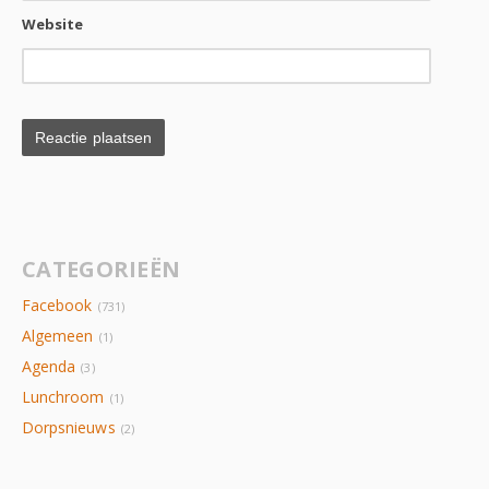
Website
CATEGORIEËN
Facebook
(731)
Algemeen
(1)
Agenda
(3)
Lunchroom
(1)
Dorpsnieuws
(2)