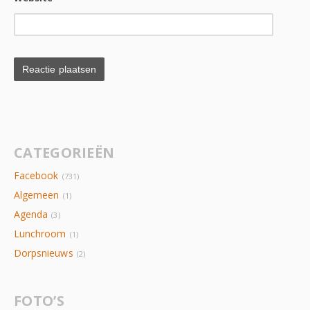
CATEGORIEËN
Facebook
(731)
Algemeen
(1)
Agenda
(3)
Lunchroom
(1)
Dorpsnieuws
(2)
FOTO’S