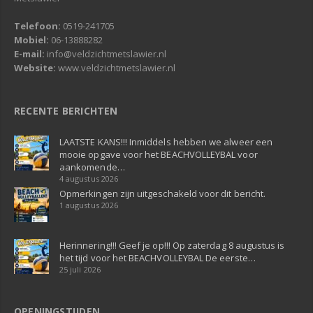
Telefoon:
0519-241705
Mobiel:
06-13888282
E-mail:
info@veldzichtmetslawier.nl
Website:
www.veldzichtmetslawier.nl
RECENTE BERICHTEN
LAATSTE KANS!!! Inmiddels hebben we alweer een
mooie opgave voor het BEACHVOLLEYBAL voor
aankomende…
4 augustus 2026
Opmerkingen zijn uitgeschakeld voor dit bericht.
1 augustus 2026
Herinnering!!! Geef je op!!! Op zaterdag 8 augustus is
het tijd voor het BEACHVOLLEYBAL De eerste…
25 juli 2026
OPENINGSTIJDEN