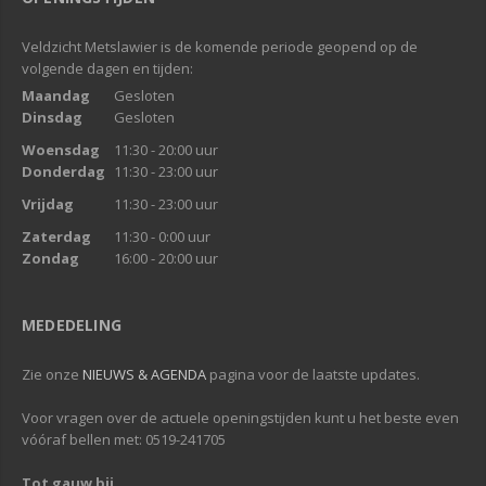
Veldzicht Metslawier is de komende periode geopend op de
volgende dagen en tijden:
Maandag
Gesloten
Dinsdag
Gesloten
Woensdag
11:30 - 20:00 uur
Donderdag
11:30 - 23:00 uur
Vrijdag
11:30 - 23:00 uur
Zaterdag
11:30 - 0:00 uur
Zondag
16:00 - 20:00 uur
MEDEDELING
Zie onze
NIEUWS & AGENDA
pagina voor de laatste updates.
Voor vragen over de actuele openingstijden kunt u het beste even
vóóraf bellen met: 0519-241705
Tot gauw bij...