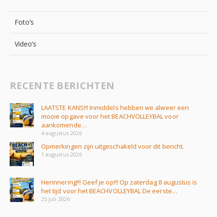
Foto’s
Video’s
RECENTE BERICHTEN
LAATSTE KANS!!! Inmiddels hebben we alweer een
mooie opgave voor het BEACHVOLLEYBAL voor
aankomende…
4 augustus 2026
Opmerkingen zijn uitgeschakeld voor dit bericht.
1 augustus 2026
Herinnering!!! Geef je op!!! Op zaterdag 8 augustus is
het tijd voor het BEACHVOLLEYBAL De eerste…
25 juli 2026