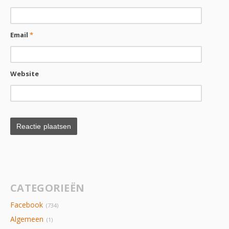
Email
*
Website
CATEGORIEËN
Facebook
(734)
Algemeen
(1)