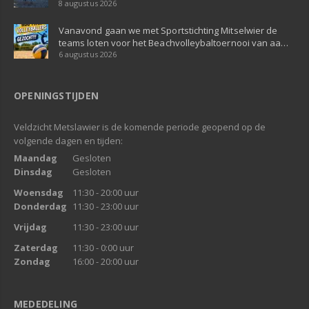
8 augustus 2026
Vanavond gaan we met Sportstichting Mitselwier de
teams loten voor het Beachvolleybaltoernooi van aa…
6 augustus 2026
OPENINGSTIJDEN
Veldzicht Metslawier is de komende periode geopend op de
volgende dagen en tijden:
Maandag
Gesloten
Dinsdag
Gesloten
Woensdag
11:30 - 20:00 uur
Donderdag
11:30 - 23:00 uur
Vrijdag
11:30 - 23:00 uur
Zaterdag
11:30 - 0:00 uur
Zondag
16:00 - 20:00 uur
MEDEDELING