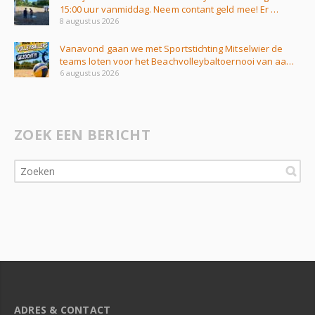
15:00 uur vanmiddag. Neem contant geld mee! Er …
8 augustus 2026
Vanavond gaan we met Sportstichting Mitselwier de
teams loten voor het Beachvolleybaltoernooi van aa…
6 augustus 2026
ZOEK EEN BERICHT
ADRES & CONTACT