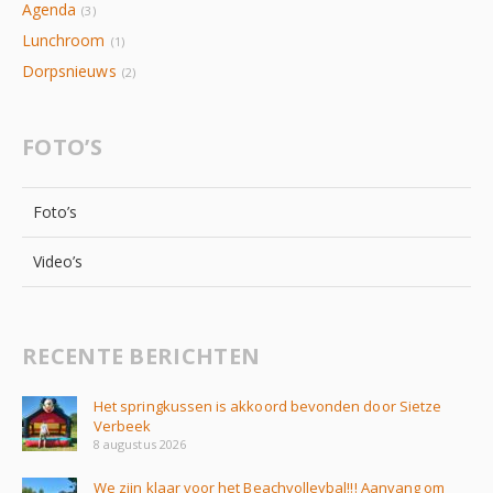
Agenda
(3)
Lunchroom
(1)
Dorpsnieuws
(2)
FOTO’S
Foto’s
Video’s
RECENTE BERICHTEN
Het springkussen is akkoord bevonden door Sietze
Verbeek
8 augustus 2026
We zijn klaar voor het Beachvolleybal!!! Aanvang om