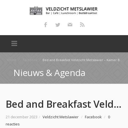
Home
/
Facebook
/
Bed and Breakfast Veldzicht Metslawier – Kamer Balthasar Bekkerstrjitte
Nieuws & Agenda
Bed and Breakfast Veldzicht Metslawier – Kamer Balthasar Bekkerstrjitte
21 december 2023
/
Veldzicht Metslawier
/
Facebook
/
0
reacties