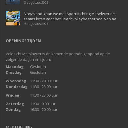
8 augustus 2026
Vanavond gaan we met Sportstichting Mitselwier de
teams loten voor het Beachvolleybaltoernooi van aa…
6 augustus 2026
OPENINGSTIJDEN
Veldzicht Metslawier is de komende periode geopend op de
volgende dagen en tijden:
Maandag
Gesloten
Dinsdag
Gesloten
Woensdag
11:30 - 20:00 uur
Donderdag
11:30 - 23:00 uur
Vrijdag
11:30 - 23:00 uur
Zaterdag
11:30 - 0:00 uur
Zondag
16:00 - 20:00 uur
MEDEDELING