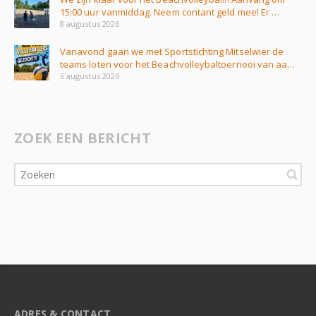
15:00 uur vanmiddag. Neem contant geld mee! Er …
8 augustus 2026
Vanavond gaan we met Sportstichting Mitselwier de
teams loten voor het Beachvolleybaltoernooi van aa…
6 augustus 2026
ZOEK EEN BERICHT
ADRES & CONTACT