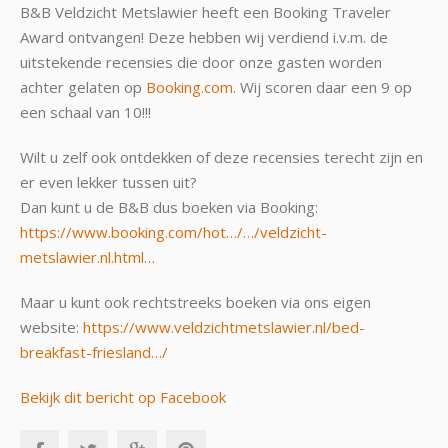
B&B Veldzicht Metslawier heeft een Booking Traveler
Award ontvangen! Deze hebben wij verdiend i.v.m. de
uitstekende recensies die door onze gasten worden
achter gelaten op
Booking.com.
Wij scoren daar een 9 op
een schaal van 10!!!
Wilt u zelf ook ontdekken of deze recensies terecht zijn en
er even lekker tussen uit?
Dan kunt u de B&B dus boeken via Booking:
https://www.booking.com/hot…/…/veldzicht-
metslawier.nl.html…
Maar u kunt ook rechtstreeks boeken via ons eigen
website:
https://www.veldzichtmetslawier.nl/bed-
breakfast-friesland…/
Bekijk dit bericht op Facebook