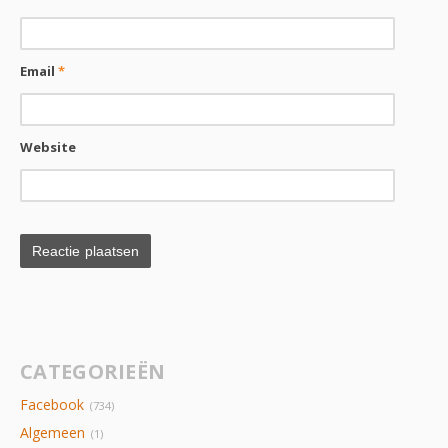
Email
*
Website
CATEGORIEËN
Facebook
(734)
Algemeen
(1)