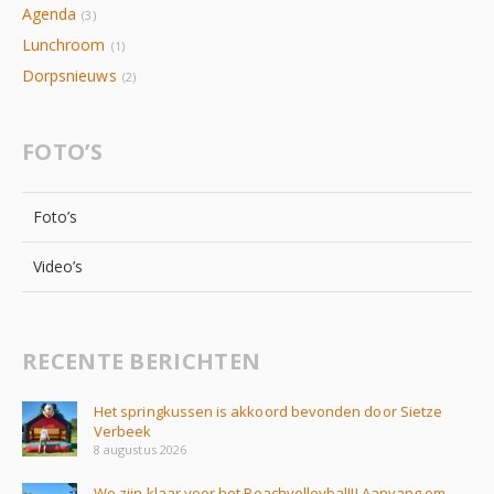
Agenda
(3)
Lunchroom
(1)
Dorpsnieuws
(2)
FOTO’S
Foto’s
Video’s
RECENTE BERICHTEN
Het springkussen is akkoord bevonden door Sietze
Verbeek
8 augustus 2026
We zijn klaar voor het Beachvolleybal!!! Aanvang om