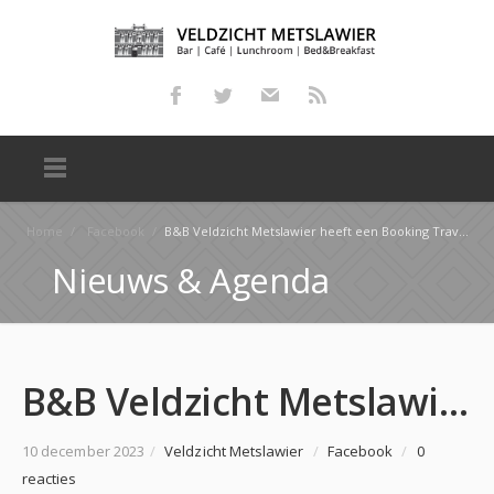
Home
/
Facebook
/
B&B Veldzicht Metslawier heeft een Booking Traveler Award ontvangen! Deze hebben wij verdiend i.v.m….
Nieuws & Agenda
B&B Veldzicht Metslawier heeft een Booking Traveler Award ontvangen! Deze hebben wij verdiend i.v.m….
10 december 2023
/
Veldzicht Metslawier
/
Facebook
/
0
reacties