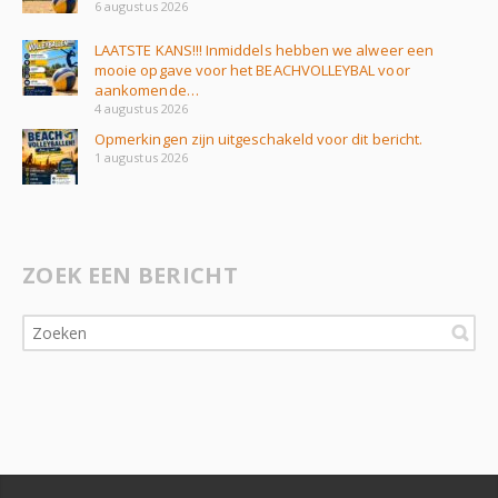
6 augustus 2026
LAATSTE KANS!!! Inmiddels hebben we alweer een
mooie opgave voor het BEACHVOLLEYBAL voor
aankomende…
4 augustus 2026
Opmerkingen zijn uitgeschakeld voor dit bericht.
1 augustus 2026
ZOEK EEN BERICHT