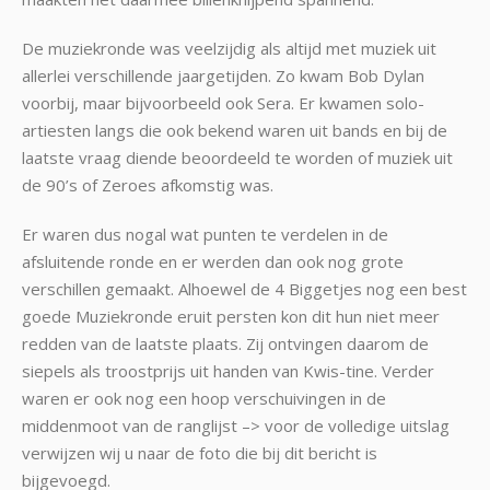
De muziekronde was veelzijdig als altijd met muziek uit
allerlei verschillende jaargetijden. Zo kwam Bob Dylan
voorbij, maar bijvoorbeeld ook Sera. Er kwamen solo-
artiesten langs die ook bekend waren uit bands en bij de
laatste vraag diende beoordeeld te worden of muziek uit
de 90’s of Zeroes afkomstig was.
Er waren dus nogal wat punten te verdelen in de
afsluitende ronde en er werden dan ook nog grote
verschillen gemaakt. Alhoewel de 4 Biggetjes nog een best
goede Muziekronde eruit persten kon dit hun niet meer
redden van de laatste plaats. Zij ontvingen daarom de
siepels als troostprijs uit handen van Kwis-tine. Verder
waren er ook nog een hoop verschuivingen in de
middenmoot van de ranglijst –> voor de volledige uitslag
verwijzen wij u naar de foto die bij dit bericht is
bijgevoegd.