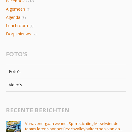
Facebook
(732)
Algemeen
(1)
Agenda
(3)
Lunchroom
(1)
Dorpsnieuws
(2)
FOTO’S
Foto’s
Video’s
RECENTE BERICHTEN
Vanavond gaan we met Sportstichting Mitselwier de
teams loten voor het Beachvolleybaltoernooi van aa…