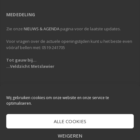
MEDEDELING
Zie onze
NIEUWS & AGENDA
pagina voor de laatste updates.
Voor vragen over de actuele openingstijden kunt u het beste even
vóóraf bellen met: 0519-241705
Tot gauw bij...
...Veldzicht Metslawier
Copyright © 2013-2019
Veldzicht Metslawier
| Alle rechten voorbehouden
| Webdesign & Development -
DigiReus
Wij gebruiken cookies om onze website en onze service te
optimaliseren.
ALLE COOKIES
WEIGEREN