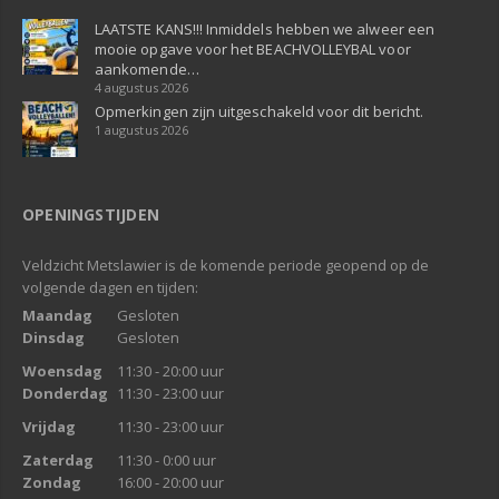
LAATSTE KANS!!! Inmiddels hebben we alweer een
mooie opgave voor het BEACHVOLLEYBAL voor
aankomende…
4 augustus 2026
Opmerkingen zijn uitgeschakeld voor dit bericht.
1 augustus 2026
OPENINGSTIJDEN
Veldzicht Metslawier is de komende periode geopend op de
volgende dagen en tijden:
Maandag
Gesloten
Dinsdag
Gesloten
Woensdag
11:30 - 20:00 uur
Donderdag
11:30 - 23:00 uur
Vrijdag
11:30 - 23:00 uur
Zaterdag
11:30 - 0:00 uur
Zondag
16:00 - 20:00 uur