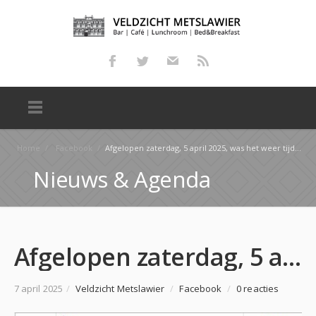
Home
/
Facebook
/
Afgelopen zaterdag, 5 april 2025, was het weer tijd voor de jaarlijkse Pubquiz bij Veldzicht Metslaw…
Nieuws & Agenda
Afgelopen zaterdag, 5 april 2025, was het weer tijd voor de jaarlijkse Pubquiz bij Veldzicht Metslaw…
7 april 2025
/
Veldzicht Metslawier
/
Facebook
/
0 reacties