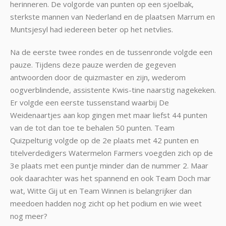
herinneren. De volgorde van punten op een sjoelbak,
sterkste mannen van Nederland en de plaatsen Marrum en
Muntsjesyl had iedereen beter op het netvlies.
Na de eerste twee rondes en de tussenronde volgde een
pauze. Tijdens deze pauze werden de gegeven
antwoorden door de quizmaster en zijn, wederom
oogverblindende, assistente Kwis-tine naarstig nagekeken.
Er volgde een eerste tussenstand waarbij De
Weidenaartjes aan kop gingen met maar liefst 44 punten
van de tot dan toe te behalen 50 punten. Team
Quizpelturig volgde op de 2e plaats met 42 punten en
titelverdedigers Watermelon Farmers voegden zich op de
3e plaats met een puntje minder dan de nummer 2. Maar
ook daarachter was het spannend en ook Team Doch mar
wat, Witte Gij ut en Team Winnen is belangrijker dan
meedoen hadden nog zicht op het podium en wie weet
nog meer?