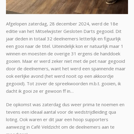
Afgelopen zaterdag, 28 december 2024, werd de 18e
editie van het Mitselwjister Gesloten Darts gegooid. Dit
jaar deden in totaal 32 deelnemers letterlijk en figuurlijk
een gooi naar de titel. Uiteindelijk kon er natuurlijk maar 1
winnen en moesten de overige 31 ergens de handdoek
gooien. Maar er werd zeker niet met de pet naar gegooid
door de deelnemers, want het werd een spannende maar
ook eerlijke avond (het werd nooit op een akkoordje
gegooid). Tot zover de spreekwoorden m.b.t. gooien, ik
dacht ik gooi ze er gewoon ff in…
De opkomst was zaterdag dus weer prima te noemen en
tevens een ideaal aantal voor de wedstrijdleiding qua
loting. Ook waren er dit jaar een hoop supporters
aanwezig in Café Veldzicht om de deelnemers aan te