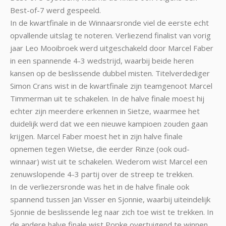
Best-of-7 werd gespeeld.
In de kwartfinale in de Winnaarsronde viel de eerste echt
opvallende uitslag te noteren. Verliezend finalist van vorig
jaar Leo Mooibroek werd uitgeschakeld door Marcel Faber
in een spannende 4-3 wedstrijd, waarbij beide heren
kansen op de beslissende dubbel misten. Titelverdediger
Simon Crans wist in de kwartfinale zijn teamgenoot Marcel
Timmerman uit te schakelen. In de halve finale moest hij
echter zijn meerdere erkennen in Sietze, waarmee het
duidelijk werd dat we een nieuwe kampioen zouden gaan
krijgen. Marcel Faber moest het in zijn halve finale
opnemen tegen Wietse, die eerder Rinze (ook oud-
winnaar) wist uit te schakelen. Wederom wist Marcel een
zenuwslopende 4-3 partij over de streep te trekken.
In de verliezersronde was het in de halve finale ook
spannend tussen Jan Visser en Sjonnie, waarbij uiteindelijk
Sjonnie de beslissende leg naar zich toe wist te trekken. In
de andere halve finale wist Popke overtuigend te winnen