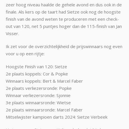
zeer hoog niveau haalde de gehele avond en dus ook in de
finale. Als kers op de taart had Sietze ook nog de hoogste
finish van de avond weten te produceren met een check-
out van 120, net 5 puntjes hoger dan de 115-finish van Jan
Visser.
Ik zet voor de overzichtelijkheid de prijswinnaars nog even
voor u op een rijtje:
Hoogste Finish van 120: Sietze
2e plaats koppels: Cor & Popke
Winnaars koppels: Bert & Marcel Faber
2e plaats verliezersronde: Popke
Winnaar verliezersronde: Sjonnie
3e plaats winnaarsronde: Wietse
2e plaats winnaarsronde: Marcel Faber
Mitselwjister kampioen darts 2024: Sietze Verbeek