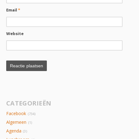
Email
*
Website
CATEGORIEËN
Facebook
(734)
Algemeen
(1)
Agenda
(3)