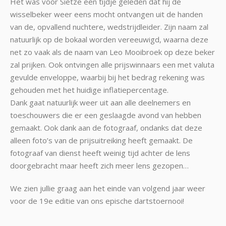
Het was voor Sietze een tijdje geleden dat hij de
wisselbeker weer eens mocht ontvangen uit de handen
van de, opvallend nuchtere, wedstrijdleider. Zijn naam zal
natuurlijk op de bokaal worden vereeuwigd, waarna deze
net zo vaak als de naam van Leo Mooibroek op deze beker
zal prijken. Ook ontvingen alle prijswinnaars een met valuta
gevulde enveloppe, waarbij bij het bedrag rekening was
gehouden met het huidige inflatiepercentage.
Dank gaat natuurlijk weer uit aan alle deelnemers en
toeschouwers die er een geslaagde avond van hebben
gemaakt. Ook dank aan de fotograaf, ondanks dat deze
alleen foto’s van de prijsuitreiking heeft gemaakt. De
fotograaf van dienst heeft weinig tijd achter de lens
doorgebracht maar heeft zich meer lens gezopen…
We zien jullie graag aan het einde van volgend jaar weer
voor de 19e editie van ons epische dartstoernooi!