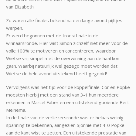
van Elizabeth.
Zo waren alle finales bekend na een lange avond pijltjes
werpen.
Er werd begonnen met de troostfinale in de
winnaarsronde. Hier wist Simon zichzelf niet meer voor de
volle 100% te motiveren en concentreren, waardoor
Wietse vrij simpel met de overwinning aan de haal kon
gaan. Waarbij natuurlijk wel gezegd moet worden dat
Wietse de hele avond uitstekend heeft gegooid!
Vervolgens was het tijd voor de koppelfinale. Cor en Popke
moesten hierbij met een stand van 3-1 hun meerdere
erkennen in Marcel Faber en een uitstekend gooiende Bert
Meinema.
In de finale van de verliezersronde was er helaas weinig
spanning te bekennen, aangezien Sjonnie met 4-0 Popke
aan de kant wist te zetten. Een uitstekende prestatie van