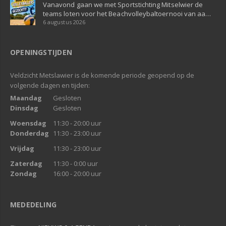
Vanavond gaan we met Sportstichting Mitselwier de
teams loten voor het Beachvolleybaltoernooi van aa…
6 augustus 2026
OPENINGSTIJDEN
Veldzicht Metslawier is de komende periode geopend op de
volgende dagen en tijden:
Maandag
Gesloten
Dinsdag
Gesloten
Woensdag
11:30 - 20:00 uur
Donderdag
11:30 - 23:00 uur
Vrijdag
11:30 - 23:00 uur
Zaterdag
11:30 - 0:00 uur
Zondag
16:00 - 20:00 uur
MEDEDELING