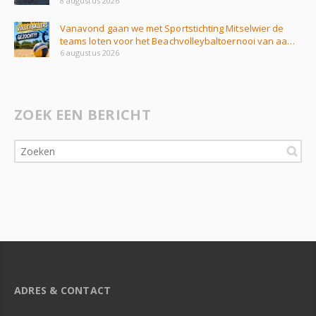
8 augustus 2026
Vanavond gaan we met Sportstichting Mitselwier de
teams loten voor het Beachvolleybaltoernooi van aa…
6 augustus 2026
ZOEK EEN BERICHT
ADRES & CONTACT