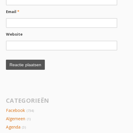
Email
*
Website
CATEGORIEËN
Facebook
(734)
Algemeen
(1)
Agenda
(3)