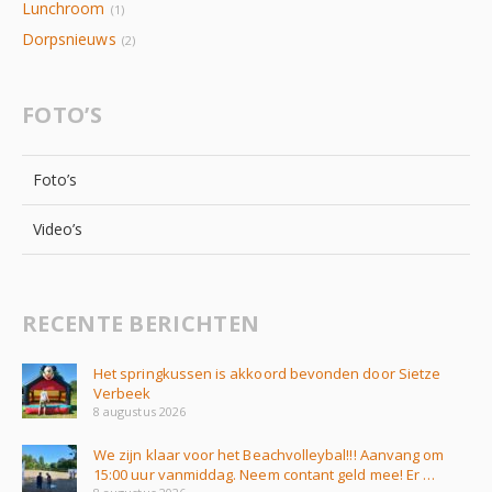
Lunchroom
(1)
Dorpsnieuws
(2)
FOTO’S
Foto’s
Video’s
RECENTE BERICHTEN
Het springkussen is akkoord bevonden door Sietze
Verbeek
8 augustus 2026
We zijn klaar voor het Beachvolleybal!!! Aanvang om
15:00 uur vanmiddag. Neem contant geld mee! Er …