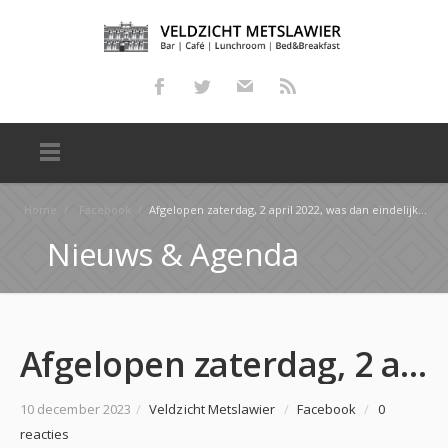
Home
/
Facebook
/
Afgelopen zaterdag, 2 april 2022, was dan eindelijk de Pubquiz bij Veldzicht Metslawier. Het was een…
Nieuws & Agenda
Afgelopen zaterdag, 2 april 2022, was dan eindelijk de Pubquiz bij Veldzicht Metslawier. Het was een…
10 december 2023
/
Veldzicht Metslawier
/
Facebook
/
0
reacties