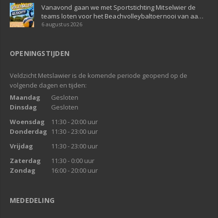
Vanavond gaan we met Sportstichting Mitselwier de
teams loten voor het Beachvolleybaltoernooi van aa…
6 augustus 2026
OPENINGSTIJDEN
Veldzicht Metslawier is de komende periode geopend op de
volgende dagen en tijden:
Maandag
Gesloten
Dinsdag
Gesloten
Woensdag
11:30 - 20:00 uur
Donderdag
11:30 - 23:00 uur
Vrijdag
11:30 - 23:00 uur
Zaterdag
11:30 - 0:00 uur
Zondag
16:00 - 20:00 uur
MEDEDELING