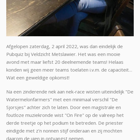
Afgelopen zaterdag, 2 april 2022, was dan eindelijk de
Pubquiz bij Veldzicht Metslawier. Het was een mooie
avond met maar liefst 20 deelnemende teams! Helaas
konden wij geen meer teams toelaten i.v.m. de capaciteit…
Wat een geweldige opkomst!
Na een zinderende nek aan nek-race wisten uiteindelijk "De
Watermelonfarmers" met een minimaal verschil "De
Sjorsjes" achter zich te laten. Door een magistrale en
foutloze muziekronde wist "On Fire" op de valreep het
derde treetje op het podium te betreden. De priester
eindigde met z’n nonnen stijf onderaan en zij mochten
daarom de uien in ontvangst nemen.