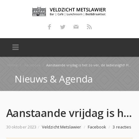
Home
/
Facebook
/
Aanstaande vrijdag is het zo ver, de ladiesnight! Het belooft een super gezellige avond te worden en…
Nieuws & Agenda
Aanstaande vrijdag is het zo ver, de ladiesnight! Het belooft een super gezellige avond te worden en…
30 oktober 2023
/
Veldzicht Metslawier
/
Facebook
/
3 reacties