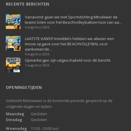
RECENTE BERICHTEN
Vanavond gaan we met Sportstichting Mitselwier de
teams loten voor het Beachvolleybaltoernooi van aa…
6 augustus 2026
LAATSTE KANS!!! Inmiddels hebben we alweer een
mooie opgave voor het BEACHVOLLEYBAL voor
aankomende…
4 augustus 2026
Opmerkingen zijn uitgeschakeld voor dit bericht.
1 augustus 2026
OPENINGSTIJDEN
Veldzicht Metslawier is de komende periode geopend op de
volgende dagen en tijden:
Maandag
Gesloten
Dinsdag
Gesloten
Woensdag
11:30 - 20:00 uur