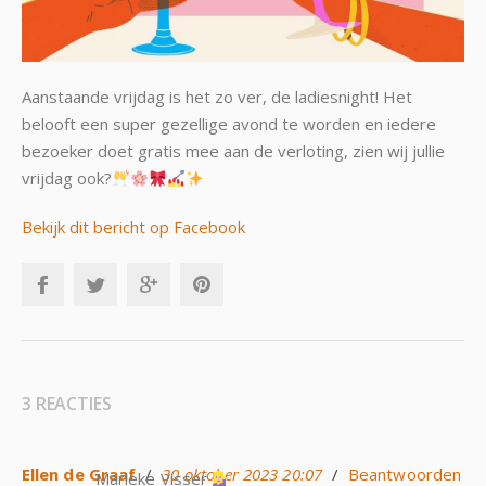
Aanstaande vrijdag is het zo ver, de ladiesnight! Het
belooft een super gezellige avond te worden en iedere
bezoeker doet gratis mee aan de verloting, zien wij jullie
vrijdag ook?
Bekijk dit bericht op Facebook
3 REACTIES
Ellen de Graaf
/
30 oktober 2023 20:07
/
Beantwoorden
Marieke Visser