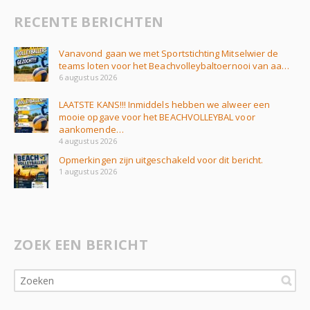
RECENTE BERICHTEN
Vanavond gaan we met Sportstichting Mitselwier de
teams loten voor het Beachvolleybaltoernooi van aa…
6 augustus 2026
LAATSTE KANS!!! Inmiddels hebben we alweer een
mooie opgave voor het BEACHVOLLEYBAL voor
aankomende…
4 augustus 2026
Opmerkingen zijn uitgeschakeld voor dit bericht.
1 augustus 2026
ZOEK EEN BERICHT