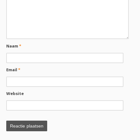
Naam
*
Email
*
Website