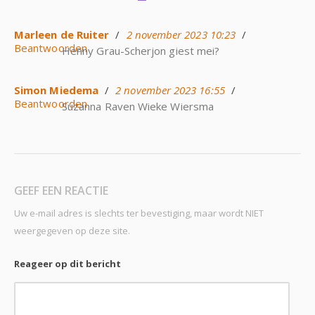
Marleen de Ruiter
/
2 november 2023 10:23
/
Beantwoorden
Henny Grau-Scherjon giest mei?
Simon Miedema
/
2 november 2023 16:55
/
Beantwoorden
Suzanna Raven Wieke Wiersma
GEEF EEN REACTIE
Uw e-mail adres is slechts ter bevestiging, maar wordt NIET
weergegeven op deze site.
Reageer op dit bericht